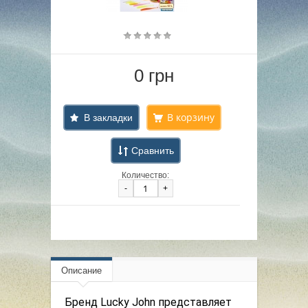
0 грн
В закладки
Сравнить
Количество:
-
+
Описание
Бренд Lucky John представляет