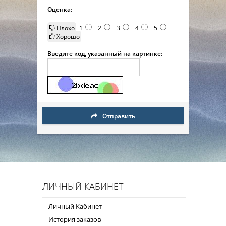
Оценка:
Плохо
1
2
3
4
5
Хорошо
Введите код, указанный на картинке:
Отправить
ЛИЧНЫЙ КАБИНЕТ
Личный Кабинет
История заказов