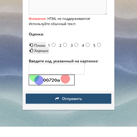
Внимание:
HTML не поддерживается!
Используйте обычный текст.
Оценка:
Плохо
1
2
3
4
5
Хорошо
Введите код, указанный на картинке:
Отправить