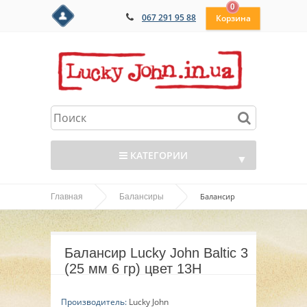
0
067 291 95 88
КАТЕГОРИИ
▼
Балансир
Главная
Балансиры
▼
Lucky John Baltic 3 (25 мм 6 гр) цвет 13H
▼
Балансир Lucky John Baltic 3
▼
(25 мм 6 гр) цвет 13H
▼
Производитель:
Lucky John