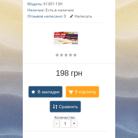
▼
Модель:
61301-13H
Наличие:
Есть в наличии
▼
Отзывов написано:
0
Написать
▼
198 грн
В закладки
Сравнить
Количество:
-
+