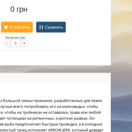
0 грн
Сравнить
Количество:
-
+
из большой семьи приманок, разработанных для ловли
лучше всего попробовать его на мелководье, чтобы
те, чтобы на тройниках не оставалась трава или любой
вает потенциал на ритмичных, коротких рывках. Он
ная рыба предпочитает быстрые проводки, а в холодное
звилистый танец исполняет ARROW JERK, который доведет