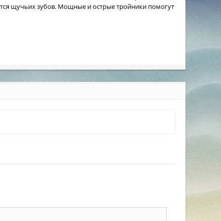
ятся щучьих зубов. Мощные и острые тройники помогут