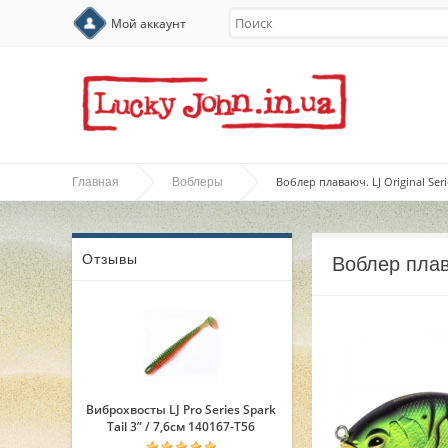
Мой аккаунт
Воблер плаваюч. LJ Original Ser
Главная
Воблеры
Отзывы
Воблер плав
Виброхвосты LJ Pro Series Spark
Tail 3” / 7,6см 140167-T56