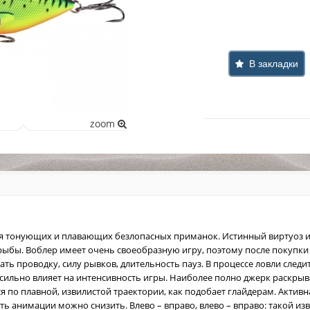
В закладки
zoom
ия тонующих и плавающих безлопасных приманок. Истинный виртуоз 
ыбы. Воблер имеет очень своеобразную игру, поэтому после покупки 
ть проводку, силу рывков, длительность пауз. В процессе ловли следи
 сильно влияет на интенсивность игры. Наиболее полно джерк раскры
я по плавной, извилистой траектории, как подобает глайдерам. Актив
ть анимации можно снизить. Влево – вправо, влево – вправо: такой и