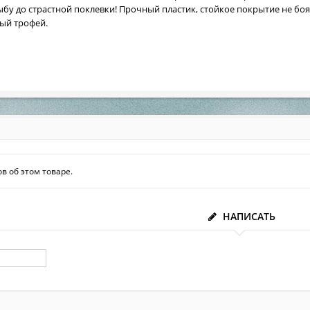
у до страстной поклевки! Прочный пластик, стойкое покрытие не бо
ный трофей.
в об этом товаре.
НАПИСАТЬ