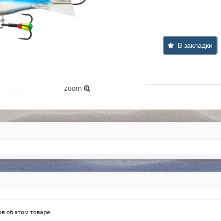
В закладки
zoom
в об этом товаре.