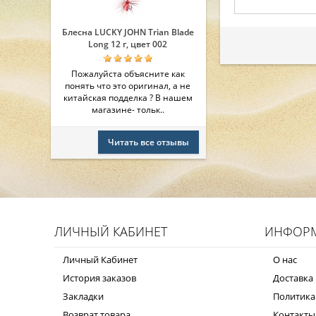
Блесна LUCKY JOHN Trian Blade
Long 12 г, цвет 002
Пожалуйста объясните как
понять что это оригинал, а не
китайская подделка ? В нашем
магазине- тольк..
Читать все отзывы
ЛИЧНЫЙ КАБИНЕТ
ИНФОР
Личный Кабинет
О нас
История заказов
Доставка 
Закладки
Политика
Возврат товара
Контакты