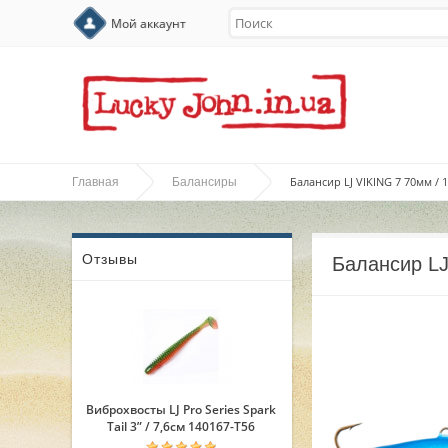
Мой аккаунт
Балансир LJ VIKING 7 70мм / 1
Главная
Балансиры
Отзывы
Балансир LJ
Виброхвосты LJ Pro Series Spark
Tail 3” / 7,6см 140167-T56