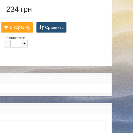
234 грн
Сравнить
Количество:
-
+