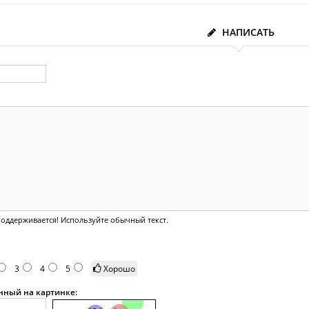
НАПИСАТЬ
оддерживается! Используйте обычный текст.
3
4
5
Хорошо
анный на картинке: