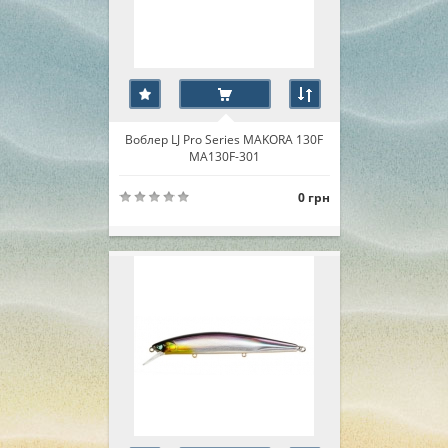
Воблер LJ Pro Series MAKORA 130F
MA130F-301
0 грн