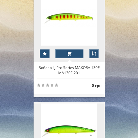
Воблер LJ Pro Series MAKORA 130F
MA130F-201
0 грн