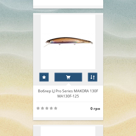
Воблер LJ Pro Series MAKORA 130F
MA130F-125
0 грн