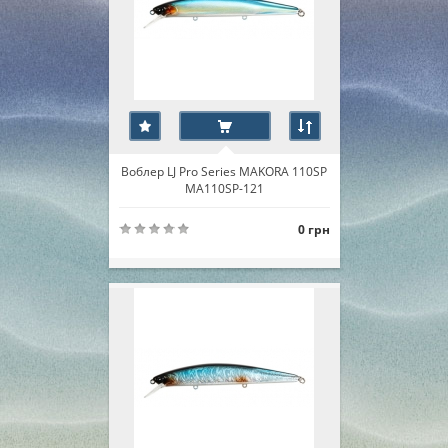
Воблер LJ Pro Series MAKORA 110SP
MA110SP-121
0 грн