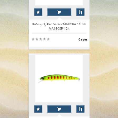
Воблер LJ Pro Series MAKORA 110SP
MA110SP-124
0 грн