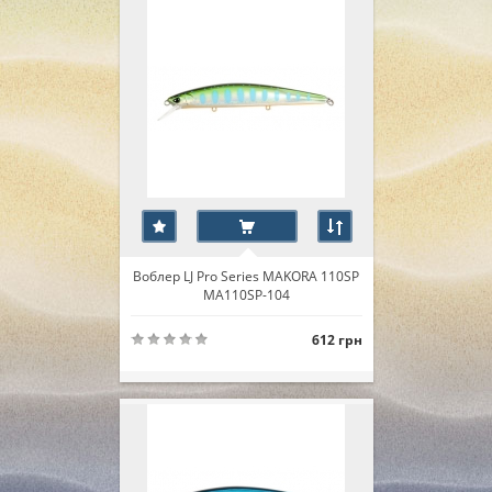
Воблер LJ Pro Series MAKORA 110SP
MA110SP-104
612 грн