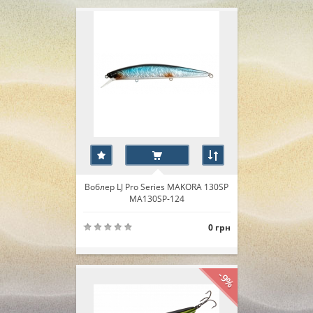
Воблер LJ Pro Series MAKORA 130SP
MA130SP-124
0 грн
-9%