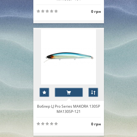
0 грн
Воблер LJ Pro Series MAKORA 130SP
MA130SP-121
0 грн