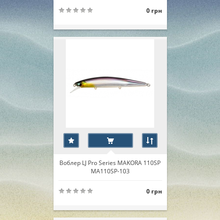
0 грн
Воблер LJ Pro Series MAKORA 110SP
MA110SP-103
0 грн