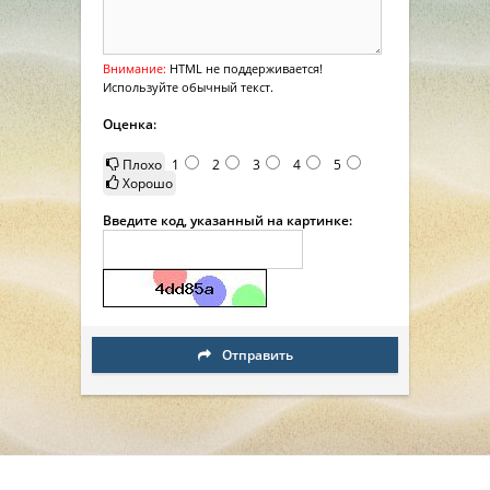
Внимание:
HTML не поддерживается!
Используйте обычный текст.
Оценка:
Плохо
1
2
3
4
5
Хорошо
Введите код, указанный на картинке:
Отправить