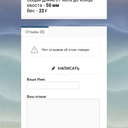
хвоста -
50 мм
Вес -
22 г
Отзывы (0)
Нет отзывов об этом товаре.
НАПИСАТЬ
Ваше Имя:
Ваш отзыв: