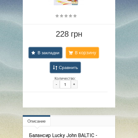
228 грн
В закладки
Сравнить
Количество:
-
+
Описание
Балансир Lucky John BALTIC -