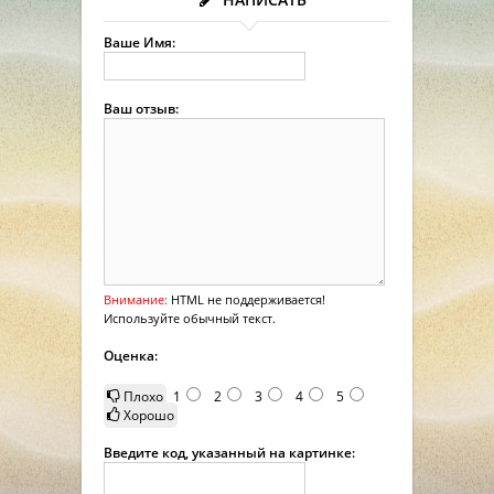
Ваше Имя:
Ваш отзыв:
Внимание:
HTML не поддерживается!
Используйте обычный текст.
Оценка:
Плохо
1
2
3
4
5
Хорошо
Введите код, указанный на картинке: