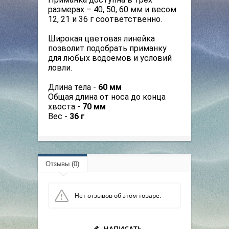
размерах – 40, 50, 60 мм и весом
12, 21 и 36 г соответственно.
Широкая цветовая линейка
позволит подобрать приманку
для любых водоемов и условий
ловли.
Длина тела -
60 мм
Общая длина от носа до конца
хвоста -
70 мм
Вес -
36 г
Отзывы (0)
Нет отзывов об этом товаре.
НАПИСАТЬ