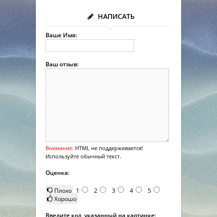
НАПИСАТЬ
Ваше Имя:
Ваш отзыв:
Внимание:
HTML не поддерживается!
Используйте обычный текст.
Оценка:
Плохо
1
2
3
4
5
Хорошо
Введите код, указанный на картинке: