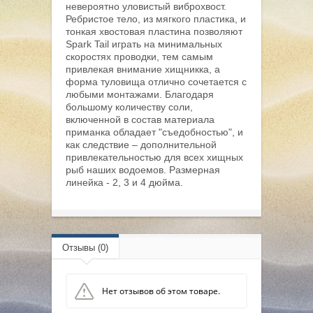
невероятно уловистый виброхвост.
Ребристое тело, из мягкого пластика, и
тонкая хвостовая пластина позволяют
Spark Tail играть на минимальных
скоростях проводки, тем самым
привлекая внимание хищникка, а
форма туловища отлично сочетается с
любыми монтажами. Благодаря
большому количеству соли,
включенной в состав материала
приманка обладает "съедобностью", и
как следствие – дополнительной
привлекательностью для всех хищных
рыб наших водоемов. Размерная
линейка - 2, 3 и 4 дюйма.
Отзывы (0)
Нет отзывов об этом товаре.