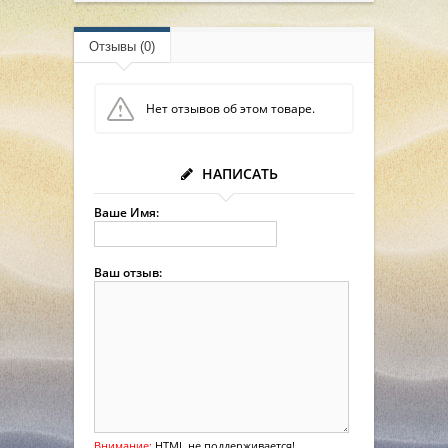
Отзывы (0)
Нет отзывов об этом товаре.
НАПИСАТЬ
Ваше Имя:
Ваш отзыв:
Внимание:
HTML не поддерживается!