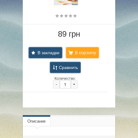
89 грн
В закладки
Сравнить
Количество:
-
+
Описание