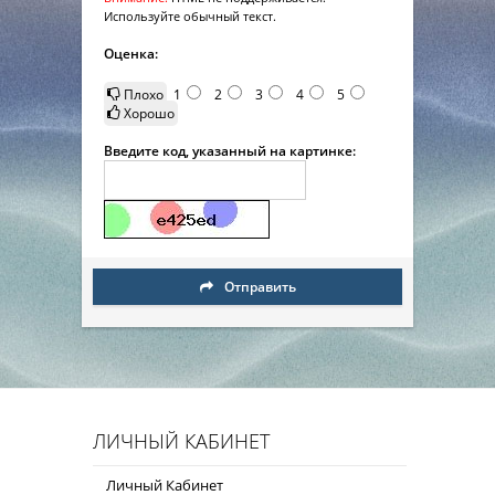
Используйте обычный текст.
Оценка:
Плохо
1
2
3
4
5
Хорошо
Введите код, указанный на картинке:
Отправить
ЛИЧНЫЙ КАБИНЕТ
Личный Кабинет