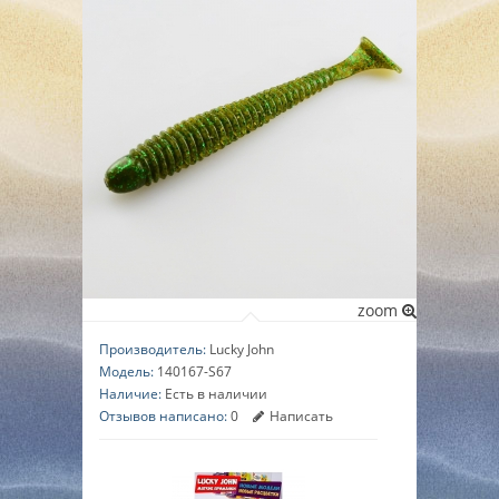
▼
▼
▼
zoom
Производитель:
Lucky John
Модель:
140167-S67
Наличие:
Есть в наличии
Отзывов написано:
0
Написать