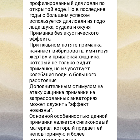
профилированный для ловли по
открытой воде. Но в последние
годы с большим успехом
используется для ловли из подо
льда щука, судака и окуня.
Приманка без акустического
эффекта.
При плавном потяге приманка
начинает вибрировать, имитируя
жертву и привлекая хищника,
который не только видит
приманку, но и чувствует
колебания воды с большого
расстояния.
Дополнительным стимулом на
атаку хищника приманки на
запрессованных акваториях
может служить "эффект
новизны".
Основной особенностью данной
приманки является силиконовый
материал, который придает ей
неповторимую и более
естественную игру.