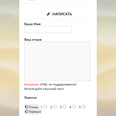
НАПИСАТЬ
Ваше Имя:
Ваш отзыв:
Внимание:
HTML не поддерживается!
Используйте обычный текст.
Оценка:
Плохо
1
2
3
4
5
Хорошо