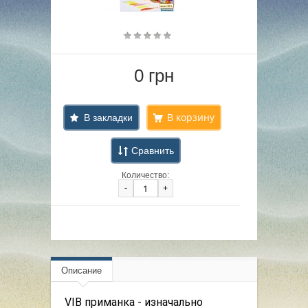
0 грн
В закладки
Сравнить
Количество:
-
+
Описание
VIB приманка - изначально