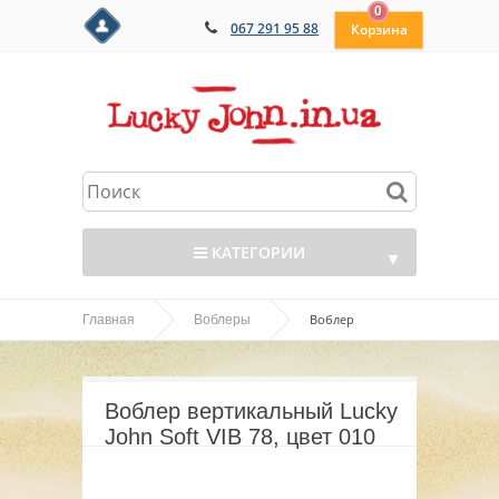
0
067 291 95 88
КАТЕГОРИИ
▼
Воблер
Главная
Воблеры
▼
вертикальный Lucky John Soft VIB 78, цвет 010
▼
Воблер вертикальный Lucky
▼
John Soft VIB 78, цвет 010
▼