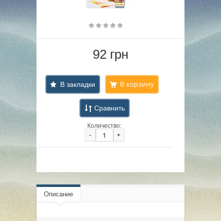
92 грн
В закладки
Сравнить
Количество:
-
+
Описание