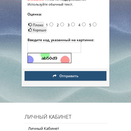
Используйте обычный текст.
Оценка:
Плохо
1
2
3
4
5
Хорошо
Введите код, указанный на картинке:
Отправить
ЛИЧНЫЙ КАБИНЕТ
Личный Кабинет