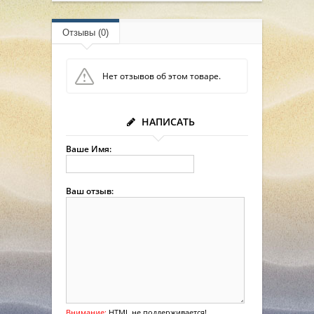
Отзывы (0)
Нет отзывов об этом товаре.
НАПИСАТЬ
Ваше Имя:
Ваш отзыв:
Внимание:
HTML не поддерживается!