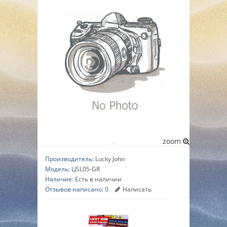
▼
▼
▼
zoom
Производитель:
Lucky John
Модель:
LJSL05-GR
Наличие:
Есть в наличии
Отзывов написано:
0
Написать