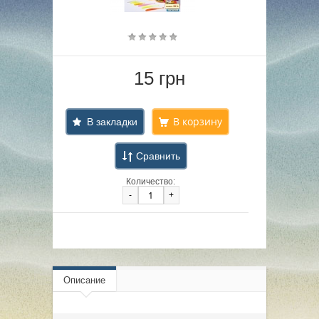
15 грн
В закладки
Сравнить
Количество:
-
+
Описание