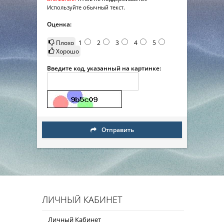
Используйте обычный текст.
Оценка:
Плохо
1
2
3
4
5
Хорошо
Введите код, указанный на картинке:
Отправить
ЛИЧНЫЙ КАБИНЕТ
Личный Кабинет