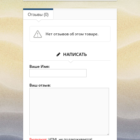
Отзывы (0)
Нет отзывов об этом товаре.
НАПИСАТЬ
Ваше Имя:
Ваш отзыв:
Внимание:
HTML не поддерживается!