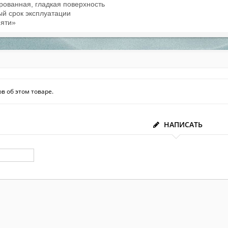
рованная, гладкая поверхность
ый срок эксплуатации
мяти»
в об этом товаре.
НАПИСАТЬ