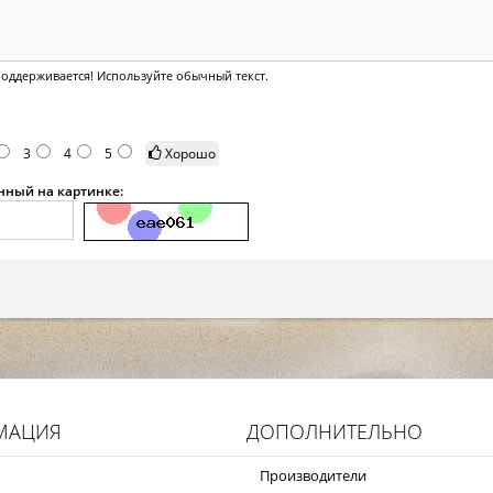
оддерживается! Используйте обычный текст.
3
4
5
Хорошо
анный на картинке:
МАЦИЯ
ДОПОЛНИТЕЛЬНО
Производители