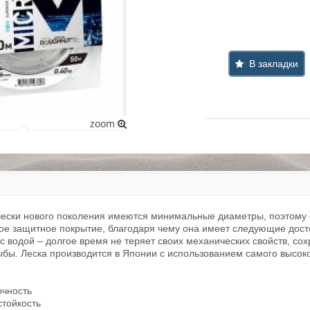
В закладки
zoom
лески нового поколения имеются минимальные диаметры, поэтому 
ое защитное покрытие, благодаря чему она имеет следующие дост
с водой – долгое время не теряет своих механических свойств, со
бы. Леска производится в Японии с использованием самого высок
очность
стойкость