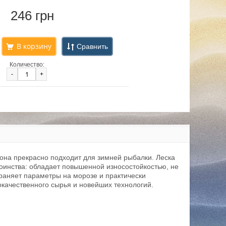
246 грн
Сравнить
Количество:
-
+
она прекрасно подходит для зимней рыбалки. Леска
оинства: обладает повышенной износостойкостью, не
храняет параметры на морозе и практически
окачественного сырья и новейших технологий.