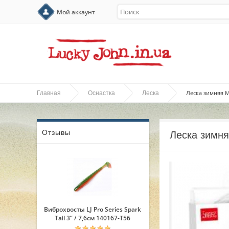
Мой аккаунт
Леска зимняя M
Главная
Оснастка
Леска
Отзывы
Леска зимня
Виброхвосты LJ Pro Series Spark
Tail 3” / 7,6см 140167-T56