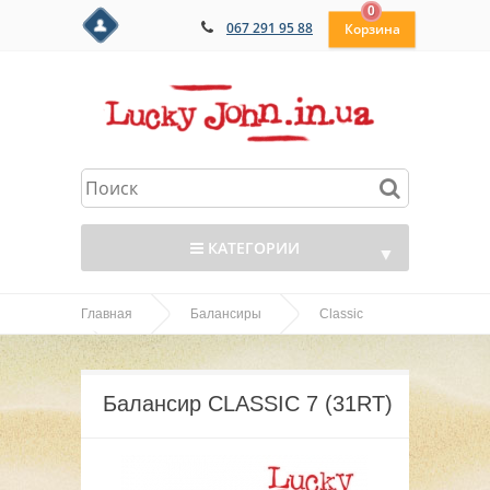
0
067 291 95 88
КАТЕГОРИИ
▼
Главная
Балансиры
Classic
▼
Балансир CLASSIC 7 (31RT)
▼
Балансир CLASSIC 7 (31RT)
▼
▼