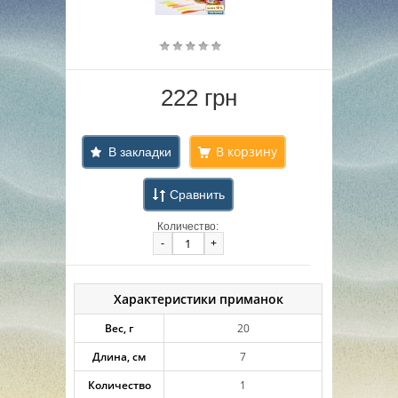
222 грн
В закладки
Сравнить
Количество:
-
+
Характеристики приманок
Вес, г
20
Длина, см
7
Количество
1