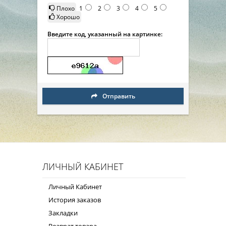
Плохо
1
2
3
4
5
Хорошо
Введите код, указанный на картинке:
Отправить
ЛИЧНЫЙ КАБИНЕТ
Личный Кабинет
История заказов
Закладки
Возврат товара