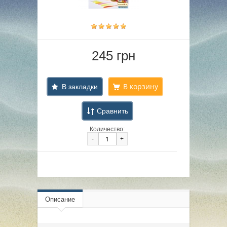
245 грн
В закладки
Сравнить
Количество:
-
+
Описание