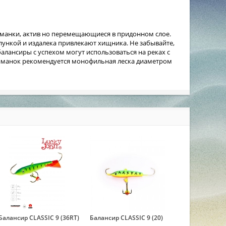
риманки, актив но перемещающиеся в придонном слое.
ункой и издалека привлекают хищника. Не забывайте,
алансиры с успехом могут использоваться на реках с
 приманок рекомендуется монофильная леска диаметром
Балансир CLASSIC 9 (36RT)
Балансир CLASSIC 9 (20)