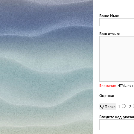
Ваше Имя:
Ваш отзыв:
Внимание:
HTML не п
Оценка:
Плохо
1
2
Введите код, указ