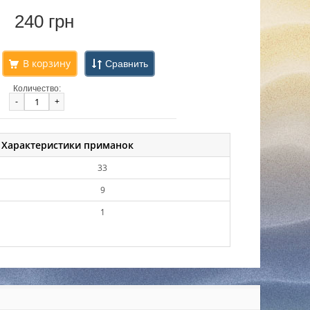
240 грн
Сравнить
Количество:
-
+
Характеристики приманок
33
9
1