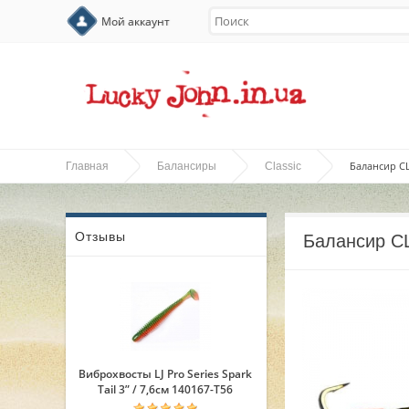
Мой аккаунт
Балансир CL
Главная
Балансиры
Classic
Отзывы
Балансир C
Виброхвосты LJ Pro Series Spark
Tail 3” / 7,6см 140167-T56