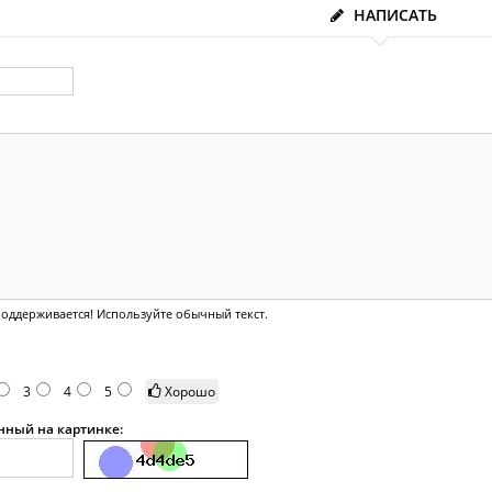
НАПИСАТЬ
оддерживается! Используйте обычный текст.
3
4
5
Хорошо
анный на картинке: