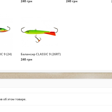
240 грн
240 грн
C 9 (24)
Балансир CLASSIC 9 (26RT)
240 грн
в об этом товаре.