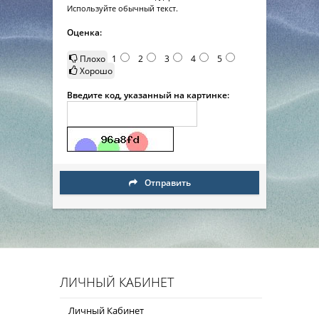
Используйте обычный текст.
Оценка:
Плохо
1
2
3
4
5
Хорошо
Введите код, указанный на картинке:
Отправить
ЛИЧНЫЙ КАБИНЕТ
Личный Кабинет