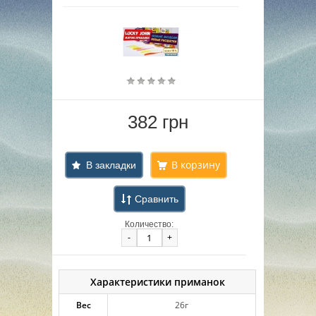
382 грн
В закладки
Сравнить
Количество:
-
+
Характеристики приманок
Вес
26г