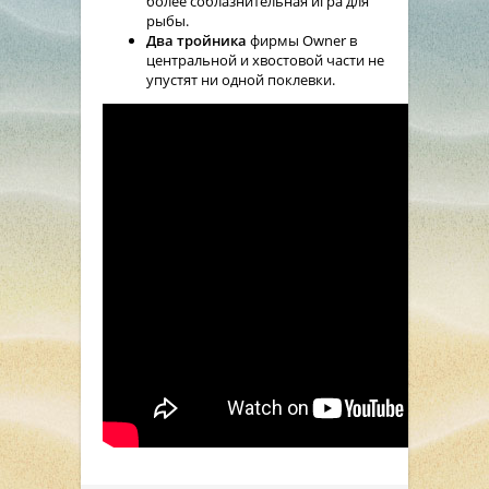
более соблазнительная игра для
рыбы.
Два тройника
фирмы Owner в
центральной и хвостовой части не
упустят ни одной поклевки.