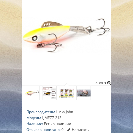
▼
▼
▼
zoom
Производитель:
Lucky John
Модель:
LJME77-213
Наличие:
Есть в наличии
Отзывов написано:
0
Написать