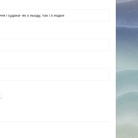
і судака- як з льоду, так і з лодки