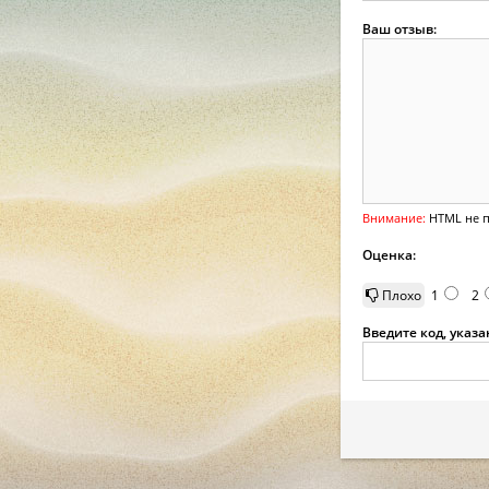
Ваш отзыв:
Внимание:
HTML не п
Оценка:
Плохо
1
2
Введите код, указ