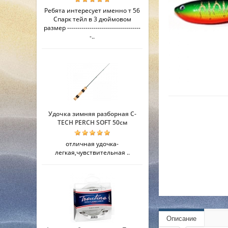
Ребята интересует именно т 56
Спарк тейл в 3 дюймовом
размер ------------------------------------
-..
Удочка зимняя разборная C-
TECH PERCH SOFT 50см
отличная удочка-
легкая,чувствительная ..
Описание