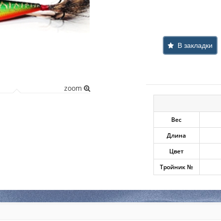
В закладки
zoom
Вес
Длина
Цвет
Тройник №