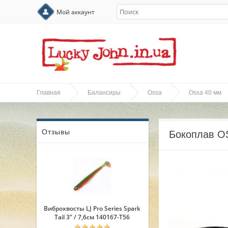
Мой аккаунт
Главная
Балансиры
Ossa
Ossa 40 мм
Отзывы
Бокоплав O
Виброхвосты LJ Pro Series Spark
Tail 3” / 7,6см 140167-T56