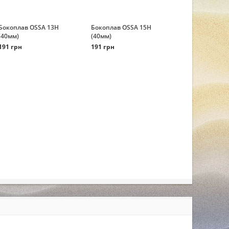
Бокоплав OSSA 13Н
Бокоплав OSSA 15Н
(40мм)
(40мм)
191 грн
191 грн