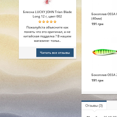
Блесна LUCKY JOHN Trian Blade
Бокоплав OSSA 
Long 12 г, цвет 002
(40мм)
191 грн
Пожалуйста объясните как
понять что это оригинал, а не
китайская подделка ? В нашем
магазине- тольк..
Читать все отзывы
Бокоплав OSSA 
191 грн
Отзывы (3)