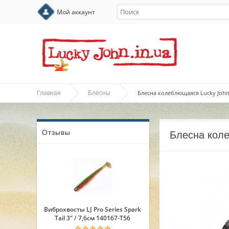
Мой аккаунт
Блесна колеблющаяся Lucky John 
Главная
Блёсны
Отзывы
Блесна коле
Виброхвосты LJ Pro Series Spark
Tail 3” / 7,6см 140167-T56