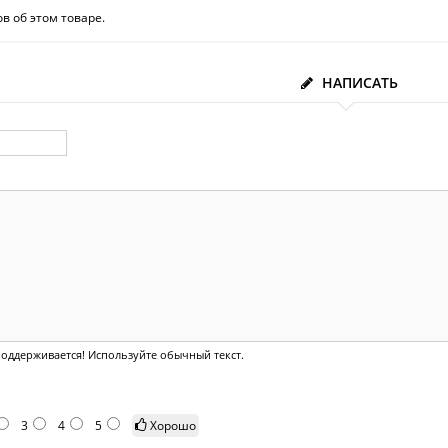
в об этом товаре.
НАПИСАТЬ
оддерживается! Используйте обычный текст.
3
4
5
Хорошо