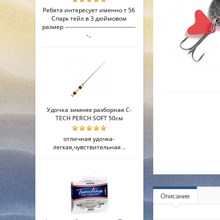
Ребята интересует именно т 56
Спарк тейл в 3 дюймовом
размер ------------------------------------
-..
Удочка зимняя разборная C-
TECH PERCH SOFT 50см
отличная удочка-
легкая,чувствительная ..
Описание