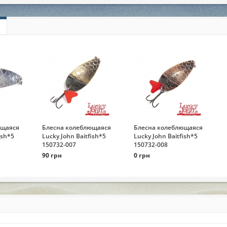
ющаяся
Блесна колеблющаяся
Блесна колеблющаяся
ish*5
Lucky John Baitfish*5
Lucky John Baitfish*5
150732-007
150732-008
90 грн
0 грн