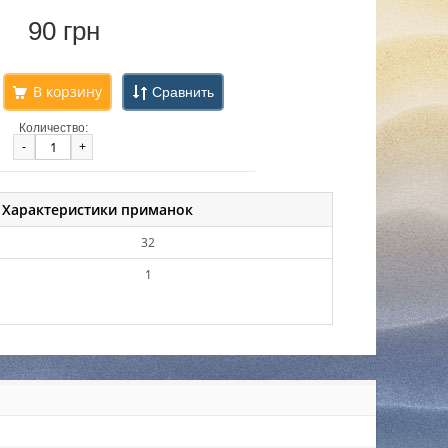
90 грн
Сравнить
Количество:
-
+
Характеристики приманок
32
1