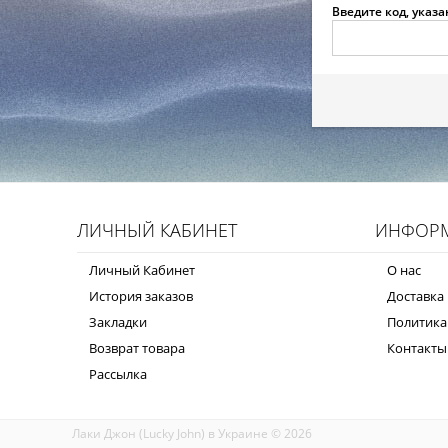
Введите код, указ
ЛИЧНЫЙ КАБИНЕТ
ИНФОР
Личный Кабинет
О нас
История заказов
Доставка 
Закладки
Политика
Возврат товара
Контакты
Рассылка
Лаки Джон (Lucky John) в Украине © 2026