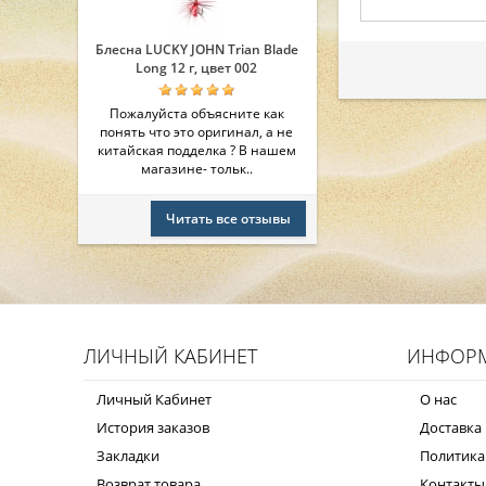
Блесна LUCKY JOHN Trian Blade
Long 12 г, цвет 002
Пожалуйста объясните как
понять что это оригинал, а не
китайская подделка ? В нашем
магазине- тольк..
Читать все отзывы
ЛИЧНЫЙ КАБИНЕТ
ИНФОР
Личный Кабинет
О нас
История заказов
Доставка 
Закладки
Политика
Возврат товара
Контакты