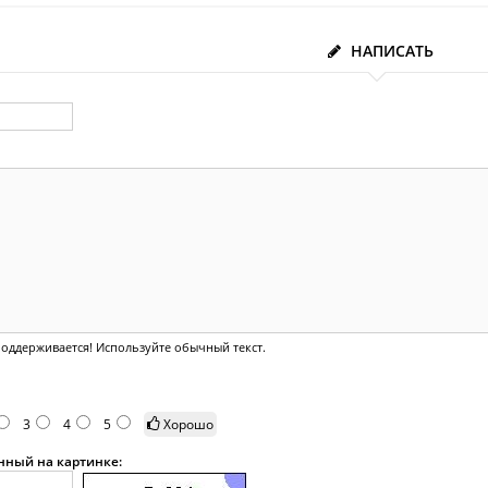
НАПИСАТЬ
оддерживается! Используйте обычный текст.
3
4
5
Хорошо
анный на картинке: