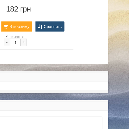
182 грн
Сравнить
Количество:
-
+