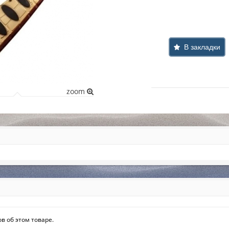
В закладки
zoom
в об этом товаре.