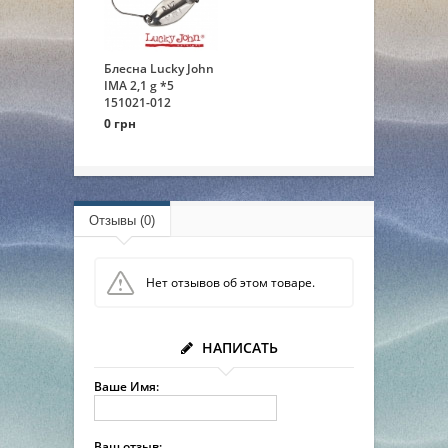
Блесна Lucky John
IMA 2,1 g *5
151021-012
0 грн
Отзывы (0)
Нет отзывов об этом товаре.
НАПИСАТЬ
Ваше Имя:
Ваш отзыв: