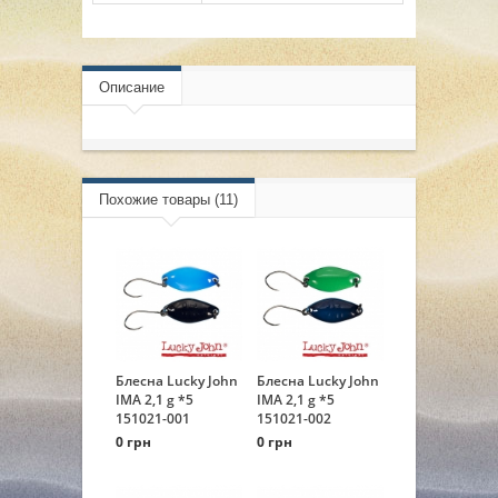
Описание
Похожие товары (11)
Блесна Lucky John
Блесна Lucky John
IMA 2,1 g *5
IMA 2,1 g *5
151021-001
151021-002
0 грн
0 грн