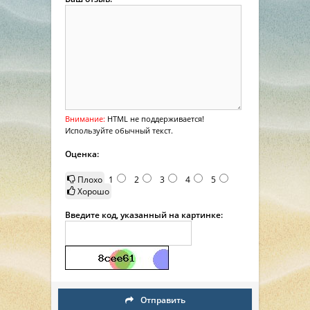
Внимание:
HTML не поддерживается!
Используйте обычный текст.
Оценка:
Плохо
1
2
3
4
5
Хорошо
Введите код, указанный на картинке:
Отправить