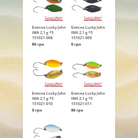
Блесна Lucky John
Блесна Lucky John
IMA 2,1 g *5
IMA 2,1 g *5
151021-008
151021-009
86 грн
0 грн
Блесна Lucky John
Блесна Lucky John
IMA 2,1 g *5
IMA 2,1 g *5
151021-010
151021-011
0 грн
86 грн