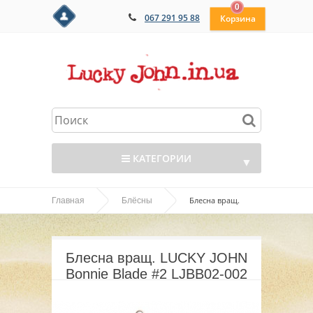
0
067 291 95 88
КАТЕГОРИИ
▼
Блесна вращ.
Главная
Блёсны
▼
LUCKY JOHN Bonnie Blade #2 LJBB02-002
▼
Блесна вращ. LUCKY JOHN
▼
Bonnie Blade #2 LJBB02-002
▼