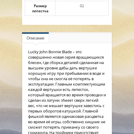
Размер
02
лепестка
Описание
Lucky John Bonnie Blade – это
совершенно новая серия вращающихся
блесен, где сборка деталей сделанная на
высшем уровне дабы дать вертушке
хорошую игру при пребывании в воде и
чтобы она не смогла её потерять в
эксплуатации. Главным комплектующим
каждой вертушки есть лепесток,
который вращается во время проводки и
сделан из латуни. Имеет сверх легкий
вес, что не мешает вертушке завестись с
первых оборотов катушкой. Главной
фишкой является одинаковая расцветка
во время её игры, собственно хищник не
сможет потерять приманку со своего
горизонта. На тройнике присутствует