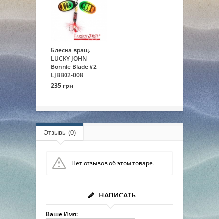
Блесна вращ.
LUCKY JOHN
Bonnie Blade #2
LJBB02-008
235 грн
Отзывы (0)
Нет отзывов об этом товаре.
НАПИСАТЬ
Ваше Имя: