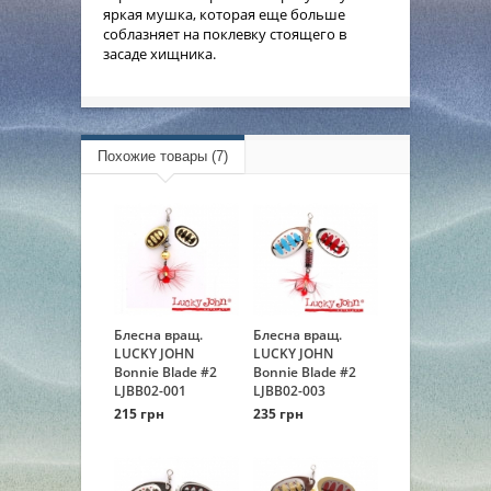
яркая мушка, которая еще больше
соблазняет на поклевку стоящего в
засаде хищника.
Похожие товары (7)
Блесна вращ.
Блесна вращ.
LUCKY JOHN
LUCKY JOHN
Bonnie Blade #2
Bonnie Blade #2
LJBB02-001
LJBB02-003
215 грн
235 грн