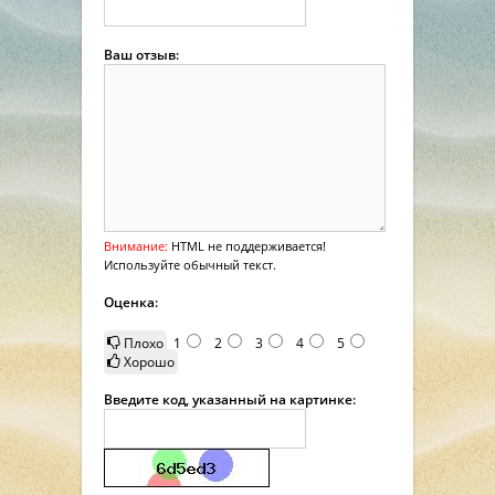
Ваш отзыв:
Внимание:
HTML не поддерживается!
Используйте обычный текст.
Оценка:
Плохо
1
2
3
4
5
Хорошо
Введите код, указанный на картинке: