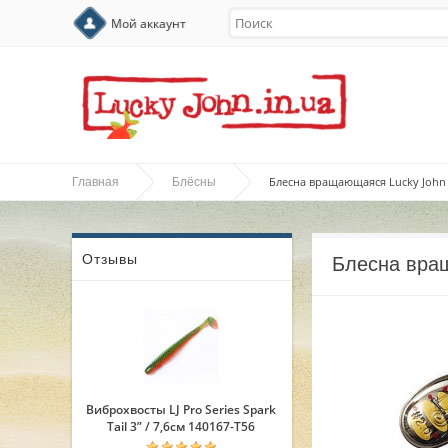
Мой аккаунт
Блесна вращающаяся Lucky John
Главная
Блёсны
Отзывы
Блесна вра
Виброхвосты LJ Pro Series Spark
Tail 3” / 7,6см 140167-T56