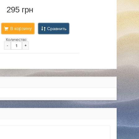
295 грн
Сравнить
Количество:
-
+