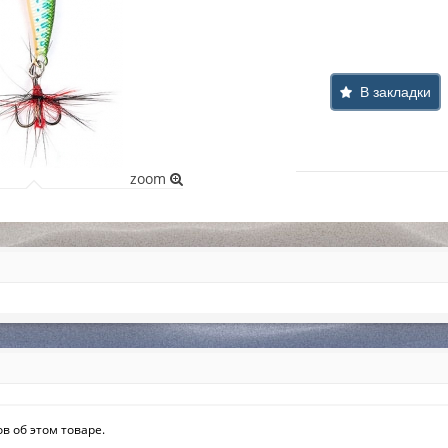
В закладки
zoom
в об этом товаре.