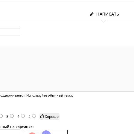
НАПИСАТЬ
оддерживается! Используйте обычный текст.
3
4
5
Хорошо
анный на картинке: