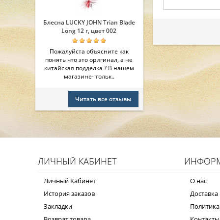
Блесна LUCKY JOHN Trian Blade
Long 12 г, цвет 002
Пожалуйста объясните как
понять что это оригинал, а не
китайская подделка ? В нашем
магазине- тольк..
Читать все отзывы
ЛИЧНЫЙ КАБИНЕТ
ИНФОР
Личный Кабинет
О нас
История заказов
Доставка 
Закладки
Политика
Возврат товара
Контакты