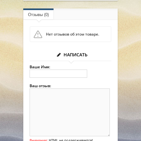
Отзывы (0)
Нет отзывов об этом товаре.
НАПИСАТЬ
Ваше Имя:
Ваш отзыв:
Внимание:
HTML не поддерживается!