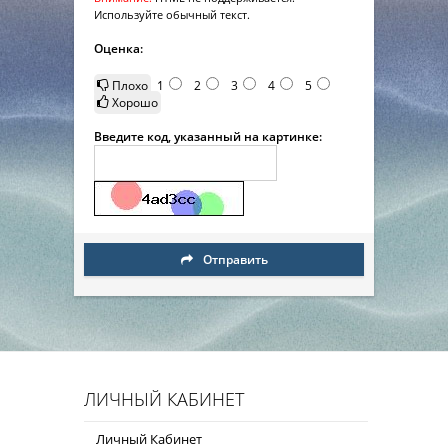
Используйте обычный текст.
Оценка:
Плохо
1
2
3
4
5
Хорошо
Введите код, указанный на картинке:
Отправить
ЛИЧНЫЙ КАБИНЕТ
Личный Кабинет