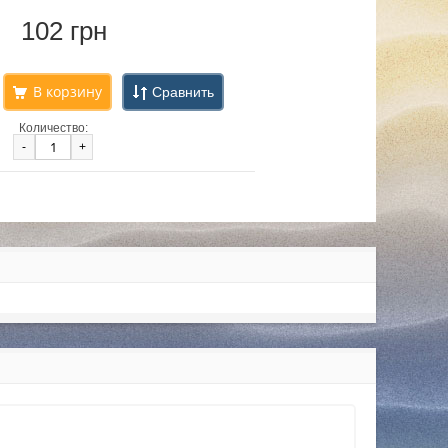
102 грн
Сравнить
Количество:
-
+