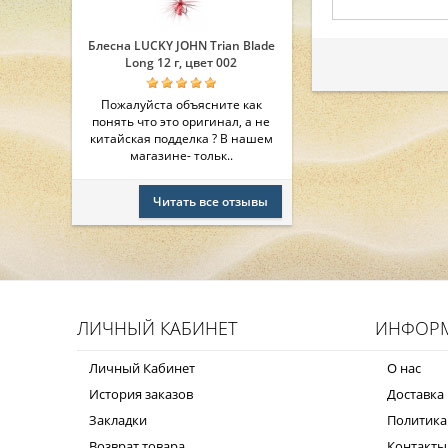
Блесна LUCKY JOHN Trian Blade
Long 12 г, цвет 002
Пожалуйста объясните как
понять что это оригинал, а не
китайская подделка ? В нашем
магазине- тольк..
Читать все отзывы
ЛИЧНЫЙ КАБИНЕТ
ИНФОР
Личный Кабинет
О нас
История заказов
Доставка 
Закладки
Политика
Возврат товара
Контакты