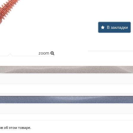
В закладки
zoom
в об этом товаре.