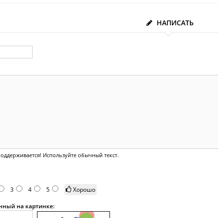
НАПИСАТЬ
оддерживается! Используйте обычный текст.
3
4
5
Хорошо
анный на картинке: