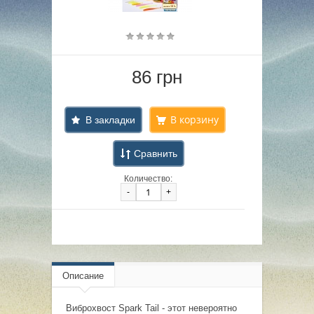
86 грн
В закладки
Сравнить
Количество:
-
+
Описание
Виброхвост Spark Tail - этот невероятно