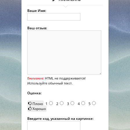
Ваше Имя:
Ваш отзыв:
Внимание:
HTML не поддерживается!
Используйте обычный текст.
Оценка:
Плохо
1
2
3
4
5
Хорошо
Введите код, указанный на картинке: