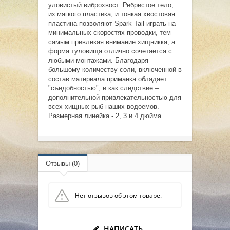
уловистый виброхвост. Ребристое тело,
из мягкого пластика, и тонкая хвостовая
пластина позволяют Spark Tail играть на
минимальных скоростях проводки, тем
самым привлекая внимание хищникка, а
форма туловища отлично сочетается с
любыми монтажами. Благодаря
большому количеству соли, включенной в
состав материала приманка обладает
"съедобностью", и как следствие –
дополнительной привлекательностью для
всех хищных рыб наших водоемов.
Размерная линейка - 2, 3 и 4 дюйма.
Отзывы (0)
Нет отзывов об этом товаре.
НАПИСАТЬ