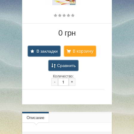
0 грн
В закладки
Сравнить
Количество:
-
+
Описание