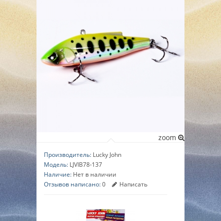
▼
▼
▼
zoom
Производитель:
Lucky John
Модель:
LJVIB78-137
Наличие:
Нет в наличии
Отзывов написано:
0
Написать