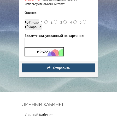
Используйте обычный текст.
Оценка:
Плохо
1
2
3
4
5
Хорошо
Введите код, указанный на картинке:
Отправить
ЛИЧНЫЙ КАБИНЕТ
Личный Кабинет