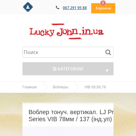
0
067 291 95 88
КАТЕГОРИИ
▼
Главная
Воблеры
VIB-58,68,78
▼
Воблер тонуч. вертикал. LJ Pro Series VIB 78мм
▼
/ 137 (інд.уп)
Воблер тонуч. вертикал. LJ Pro
▼
Series VIB 78мм / 137 (інд.уп)
▼