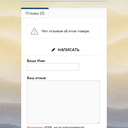
Отзывы (0)
Нет отзывов об этом товаре.
НАПИСАТЬ
Ваше Имя:
Ваш отзыв:
Внимание:
HTML не поддерживается!