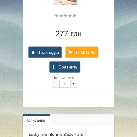
277 грн
В закладки
Сравнить
Количество:
-
+
Описание
Lucky John Bonnie Blade – это