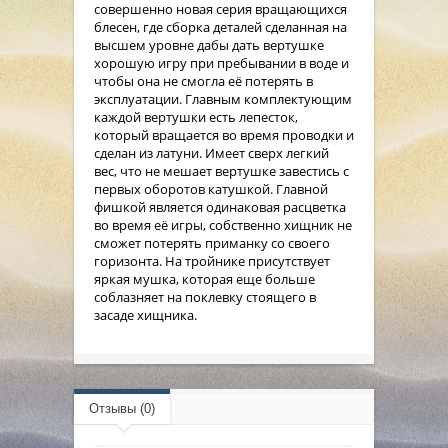
совершенно новая серия вращающихся
блесен, где сборка деталей сделанная на
высшем уровне дабы дать вертушке
хорошую игру при пребывании в воде и
чтобы она не смогла её потерять в
эксплуатации. Главным комплектующим
каждой вертушки есть лепесток,
который вращается во время проводки и
сделан из латуни. Имеет сверх легкий
вес, что не мешает вертушке завестись с
первых оборотов катушкой. Главной
фишкой является одинаковая расцветка
во время её игры, собственно хищник не
сможет потерять приманку со своего
горизонта. На тройнике присутствует
яркая мушка, которая еще больше
соблазняет на поклевку стоящего в
засаде хищника.
Отзывы (0)