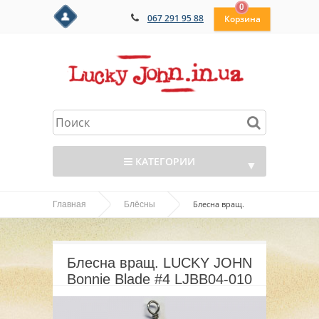
0
067 291 95 88
КАТЕГОРИИ
▼
Блесна вращ.
Главная
Блёсны
▼
LUCKY JOHN Bonnie Blade #4 LJBB04-010
▼
Блесна вращ. LUCKY JOHN
▼
Bonnie Blade #4 LJBB04-010
▼