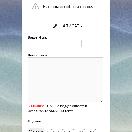
Нет отзывов об этом товаре.
НАПИСАТЬ
Ваше Имя:
Ваш отзыв:
Внимание:
HTML не поддерживается!
Используйте обычный текст.
Оценка:
Плохо
1
2
3
4
5