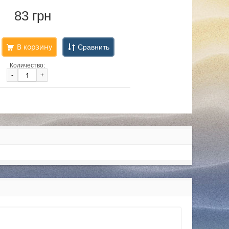
83 грн
Сравнить
Количество:
-
+