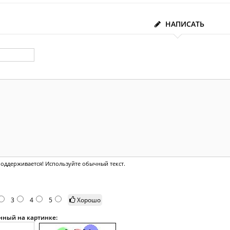
НАПИСАТЬ
оддерживается! Используйте обычный текст.
3
4
5
Хорошо
анный на картинке: