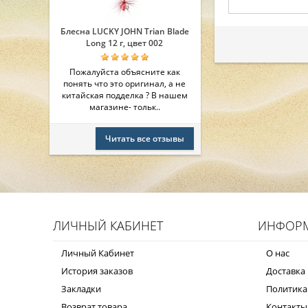
Блесна LUCKY JOHN Trian Blade
Long 12 г, цвет 002
Пожалуйста объясните как
понять что это оригинал, а не
китайская подделка ? В нашем
магазине- тольк..
Читать все отзывы
ЛИЧНЫЙ КАБИНЕТ
ИНФОР
Личный Кабинет
О нас
История заказов
Доставка 
Закладки
Политика
Возврат товара
Контакты