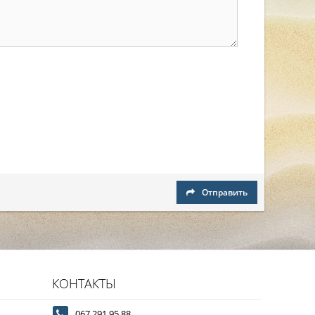
Отправить
КОНТАКТЫ
067 291 95 88