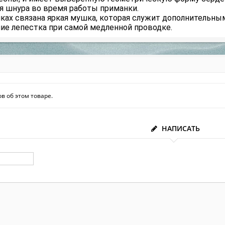
я шнура во время работы приманки.
иках связана яркая мушка, которая служит дополнительн
ие лепестка при самой медленной проводке.
в об этом товаре.
НАПИСАТЬ