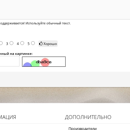
оддерживается! Используйте обычный текст.
3
4
5
Хорошо
анный на картинке:
МАЦИЯ
ДОПОЛНИТЕЛЬНО
Производители