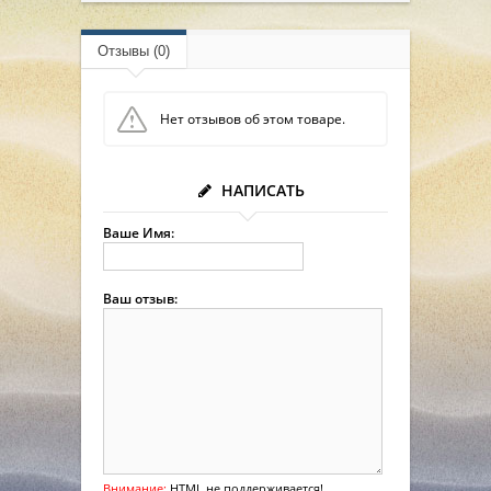
Отзывы (0)
Нет отзывов об этом товаре.
НАПИСАТЬ
Ваше Имя:
Ваш отзыв:
Внимание:
HTML не поддерживается!