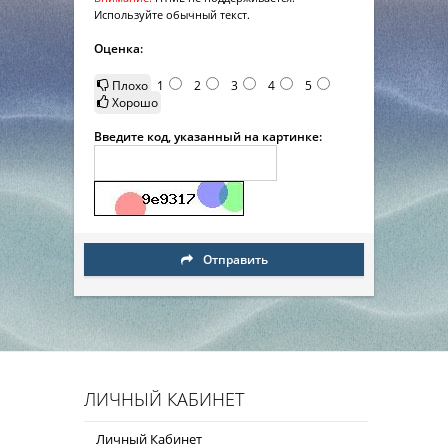
Используйте обычный текст.
Оценка:
Плохо
1
2
3
4
5
Хорошо
Введите код, указанный на картинке:
Отправить
ЛИЧНЫЙ КАБИНЕТ
Личный Кабинет