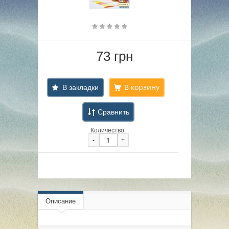
73 грн
В закладки
Сравнить
Количество:
-
+
Описание