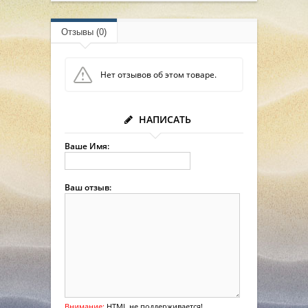
Отзывы (0)
Нет отзывов об этом товаре.
НАПИСАТЬ
Ваше Имя:
Ваш отзыв:
Внимание:
HTML не поддерживается!