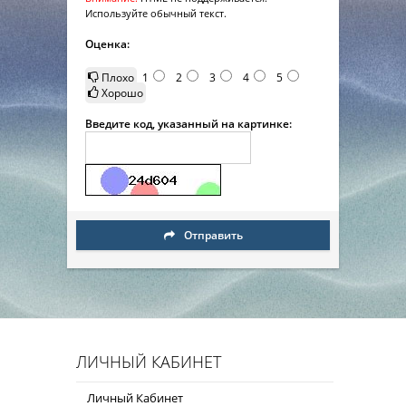
Используйте обычный текст.
Оценка:
Плохо
1
2
3
4
5
Хорошо
Введите код, указанный на картинке:
Отправить
ЛИЧНЫЙ КАБИНЕТ
Личный Кабинет