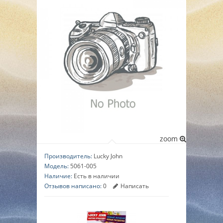
▼
▼
▼
zoom
Производитель:
Lucky John
Модель:
5061-005
Наличие:
Есть в наличии
Отзывов написано:
0
Написать