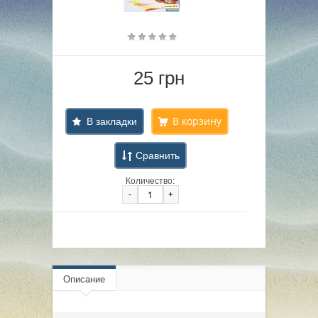
25 грн
В закладки
Сравнить
Количество:
-
+
Описание