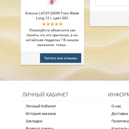
Блесна LUCKY JOHN Trian Blade
Long 12 г, цвет 002
Пожалуйста объясните как
понять что это оригинал, а не
китайская подделка ? В нашем
магазине- тольк..
Читать все отзывы
ЛИЧНЫЙ КАБИНЕТ
ИНФОР
Личный Кабинет
О нас
История заказов
Доставка 
Закладки
Политика
Возврат товара
Контакты