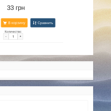
33 грн
Сравнить
Количество:
-
+