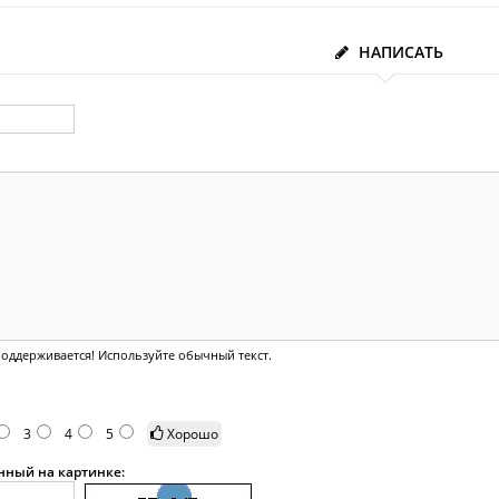
НАПИСАТЬ
оддерживается! Используйте обычный текст.
3
4
5
Хорошо
анный на картинке: