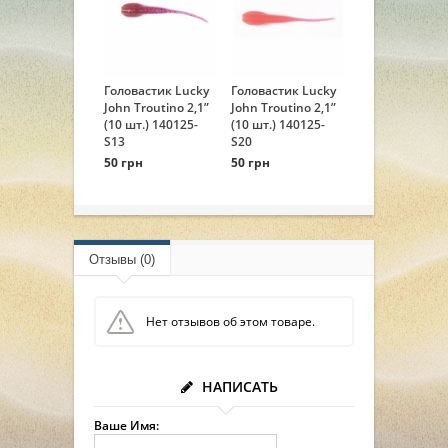
Головастик Lucky
Головастик Lucky
John Troutino 2,1”
John Troutino 2,1”
(10 шт.) 140125-
(10 шт.) 140125-
S13
S20
50 грн
50 грн
Отзывы (0)
Нет отзывов об этом товаре.
НАПИСАТЬ
Ваше Имя: