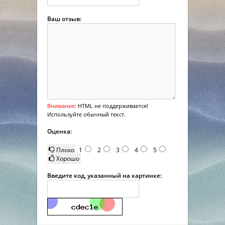
Ваш отзыв:
Внимание:
HTML не поддерживается!
Используйте обычный текст.
Оценка:
Плохо
1
2
3
4
5
Хорошо
Введите код, указанный на картинке: