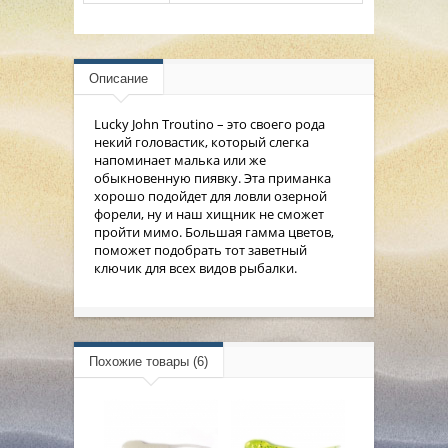
Описание
Lucky John Troutino – это своего рода
некий головастик, который слегка
напоминает малька или же
обыкновенную пиявку. Эта приманка
хорошо подойдет для ловли озерной
форели, ну и наш хищник не сможет
пройти мимо. Большая гамма цветов,
поможет подобрать тот заветный
ключик для всех видов рыбалки.
Похожие товары (6)