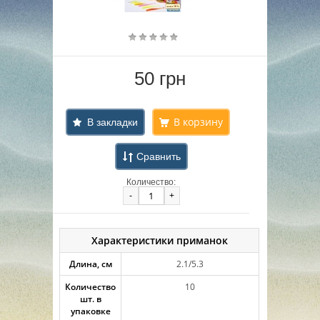
50 грн
В закладки
Сравнить
Количество:
-
+
Характеристики приманок
Длина, см
2.1/5.3
Количество
10
шт. в
упаковке