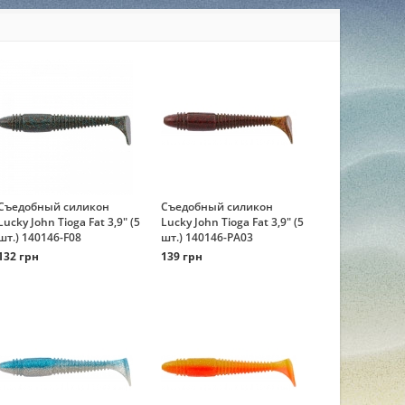
Съедобный силикон
Съедобный силикон
Lucky John Tioga Fat 3,9" (5
Lucky John Tioga Fat 3,9" (5
шт.) 140146-F08
шт.) 140146-PA03
132 грн
139 грн