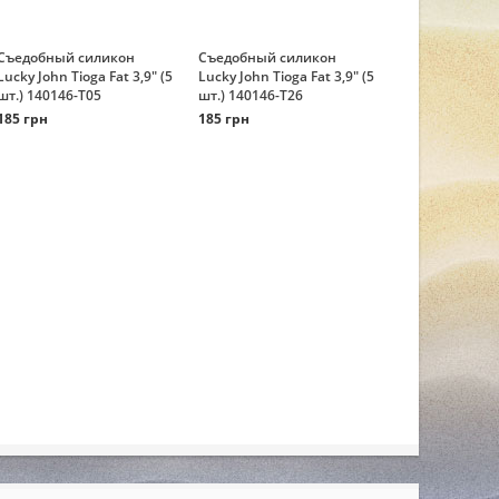
Съедобный силикон
Съедобный силикон
Lucky John Tioga Fat 3,9" (5
Lucky John Tioga Fat 3,9" (5
шт.) 140146-T05
шт.) 140146-T26
185 грн
185 грн