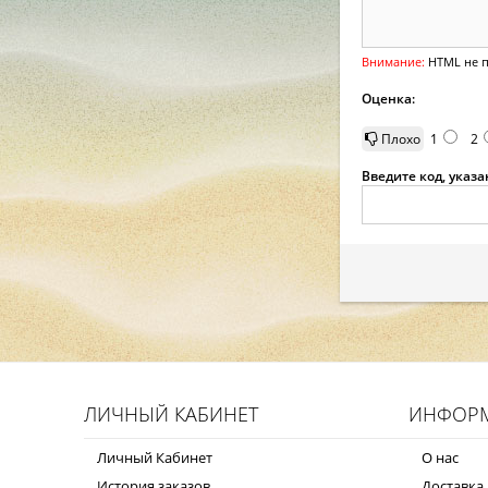
Внимание:
HTML не п
Оценка:
Плохо
1
2
Введите код, указ
ЛИЧНЫЙ КАБИНЕТ
ИНФОР
Личный Кабинет
О нас
История заказов
Доставка 