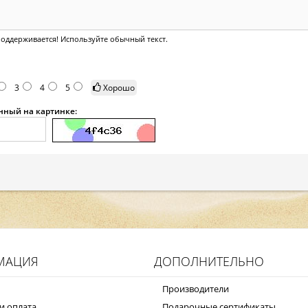
оддерживается! Используйте обычный текст.
3
4
5
Хорошо
анный на картинке:
МАЦИЯ
ДОПОЛНИТЕЛЬНО
Производители
и оплата
Подарочные сертификаты