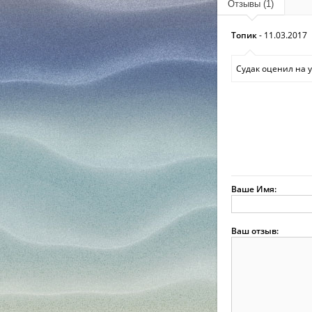
Отзывы (1)
Топик
- 11.03.2017
Судак оценил на у
Ваше Имя:
Ваш отзыв: