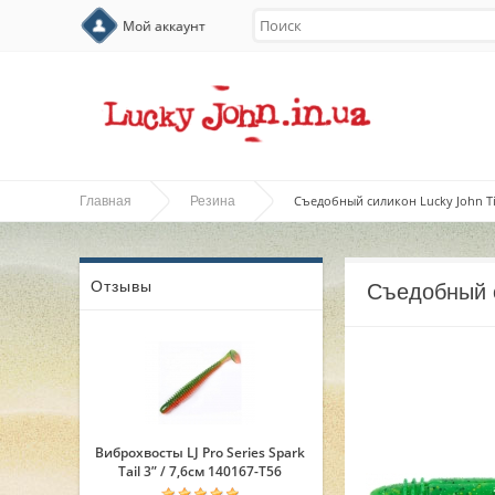
Мой аккаунт
Съедобный силикон Lucky John Tiog
Главная
Резина
Отзывы
Съедобный с
Виброхвосты LJ Pro Series Spark
Tail 3” / 7,6см 140167-T56