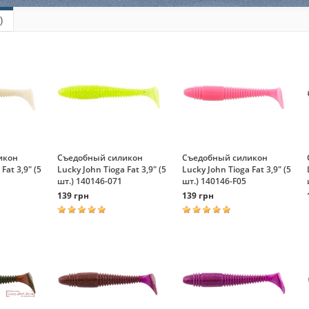
)
икон
Съедобный силикон
Съедобный силикон
Fat 3,9" (5
Lucky John Tioga Fat 3,9" (5
Lucky John Tioga Fat 3,9" (5
шт.) 140146-071
шт.) 140146-F05
139 грн
139 грн