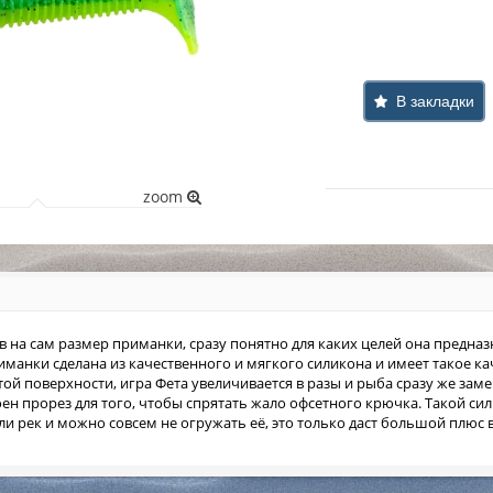
В закладки
zoom
нув на сам размер приманки, сразу понятно для каких целей она предн
иманки сделана из качественного и мягкого силикона и имеет такое ка
ой поверхности, игра Фета увеличивается в разы и рыба сразу же заме
ен прорез для того, чтобы спрятать жало офсетного крючка. Такой с
ли рек и можно совсем не огружать её, это только даст большой плюс в