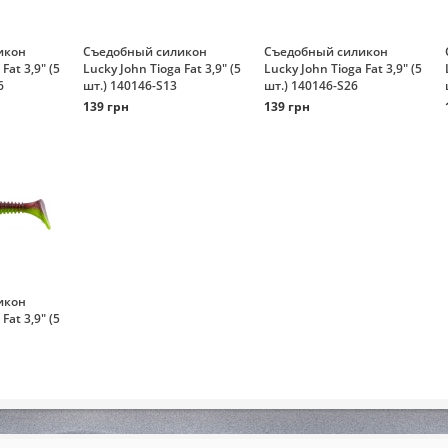
икон
Съедобный силикон
Съедобный силикон
Fat 3,9" (5
Lucky John Tioga Fat 3,9" (5
Lucky John Tioga Fat 3,9" (5
6
шт.) 140146-S13
шт.) 140146-S26
139 грн
139 грн
икон
Fat 3,9" (5