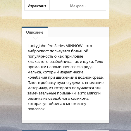
Атрактант
Макрель
Описание
Lucky John Pro Series MINNOW – этот
виброхвост пользуется большой
популярностью как при ловле
клыкастого разбойника, так и щуки. Тело
приманки напоминает своего рода
малька, который издает некие
колебания при движении в водной среде.
Плюс в добавку нужно уделить внимание
материалу, из которого получаются эти
замечательные приманки, а это мягкий
резинка из съедобного силикона,
которая устойчива к множеству
поклевок.