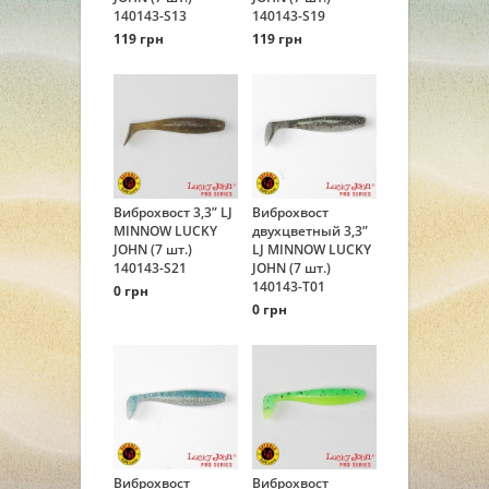
140143-S13
140143-S19
119 грн
119 грн
Виброхвост 3,3” LJ
Виброхвост
MINNOW LUCKY
двухцветный 3,3”
JOHN (7 шт.)
LJ MINNOW LUCKY
140143-S21
JOHN (7 шт.)
140143-T01
0 грн
0 грн
Виброхвост
Виброхвост