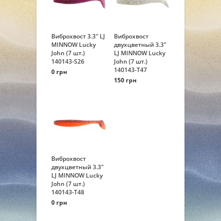
Виброхвост 3.3" LJ
Виброхвост
MINNOW Lucky
двухцветный 3.3"
John (7 шт.)
LJ MINNOW Lucky
140143-S26
John (7 шт.)
140143-T47
0 грн
150 грн
Виброхвост
двухцветный 3.3"
LJ MINNOW Lucky
John (7 шт.)
140143-T48
0 грн