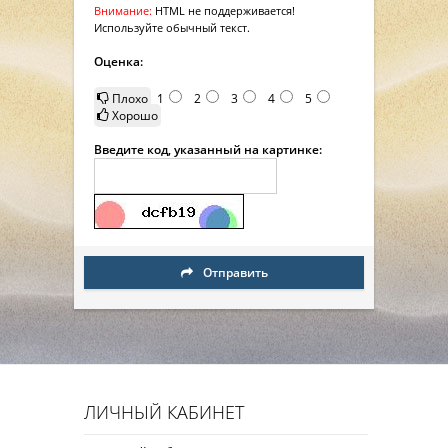
Внимание:
HTML не поддерживается!
Используйте обычный текст.
Оценка:
Плохо
1
2
3
4
5
Хорошо
Введите код, указанный на картинке:
Отправить
ЛИЧНЫЙ КАБИНЕТ