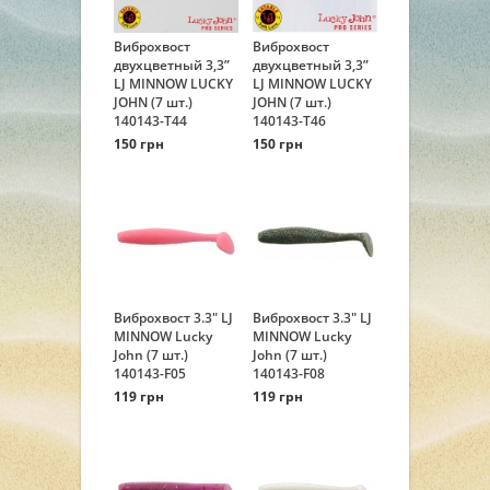
Виброхвост
Виброхвост
двухцветный 3,3”
двухцветный 3,3”
LJ MINNOW LUCKY
LJ MINNOW LUCKY
JOHN (7 шт.)
JOHN (7 шт.)
140143-T44
140143-T46
150 грн
150 грн
Виброхвост 3.3" LJ
Виброхвост 3.3" LJ
MINNOW Lucky
MINNOW Lucky
John (7 шт.)
John (7 шт.)
140143-F05
140143-F08
119 грн
119 грн