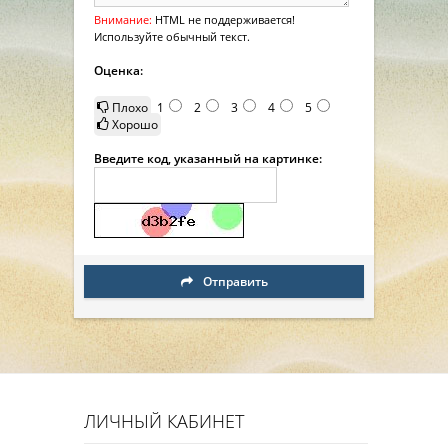
Внимание:
HTML не поддерживается!
Используйте обычный текст.
Оценка:
Плохо
1
2
3
4
5
Хорошо
Введите код, указанный на картинке:
Отправить
ЛИЧНЫЙ КАБИНЕТ