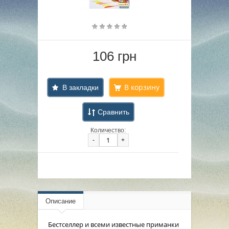
106 грн
В закладки
Сравнить
Количество:
-
+
Описание
Бестселлер и всеми известные приманки