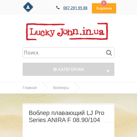
0
067 291 95 88
КАТЕГОРИИ
▼
Главная
Воблеры
▼
Воблер плавающий LJ Pro
ANIRA 39,49,69,89
▼
Series ANIRA F 08.90/104
Воблер плавающий LJ Pro
▼
Series ANIRA F 08.90/104
▼