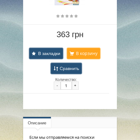
363 грн
В закладки
Сравнить
Количество:
-
+
Описание
Если мы отправляемся на поиски