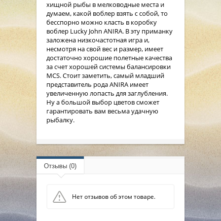
хищной рыбы в мелководные места и
думаем, какой воблер взять с собой, то
бесспорно можно класть в коробку
воблер Lucky John ANIRA. В эту приманку
заложена низкочастотная игра и,
несмотря на свой вес и размер, имеет
достаточно хорошие полетные качества
за счет хорошей системы балансировки
MCS. Стоит заметить, самый младший
представитель рода ANIRA имеет
увеличенную лопасть для заглубления.
Ну а большой выбор цветов сможет
гарантировать вам весьма удачную
рыбалку.
Отзывы (0)
Нет отзывов об этом товаре.