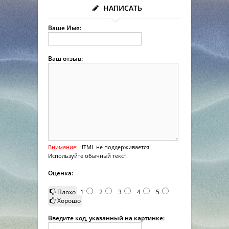
НАПИСАТЬ
Ваше Имя:
Ваш отзыв:
Внимание:
HTML не поддерживается!
Используйте обычный текст.
Оценка:
Плохо
1
2
3
4
5
Хорошо
Введите код, указанный на картинке: