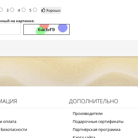
3
4
5
Хорошо
анный на картинке:
МАЦИЯ
ДОПОЛНИТЕЛЬНО
Производители
и оплата
Подарочные сертификаты
 Безопасности
Партнёрская программа
Карта сайта