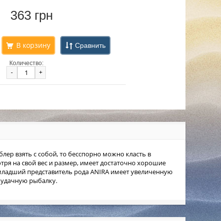
363 грн
Сравнить
Количество:
-
+
лер взять с собой, то бесспорно можно класть в
отря на свой вес и размер, имеет достаточно хорошие
 младший представитель рода ANIRA имеет увеличенную
 удачную рыбалку.