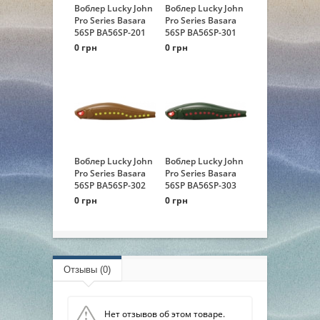
Воблер Lucky John
Воблер Lucky John
Pro Series Basara
Pro Series Basara
56SP BA56SP-201
56SP BA56SP-301
0 грн
0 грн
Воблер Lucky John
Воблер Lucky John
Pro Series Basara
Pro Series Basara
56SP BA56SP-302
56SP BA56SP-303
0 грн
0 грн
Отзывы (0)
Нет отзывов об этом товаре.