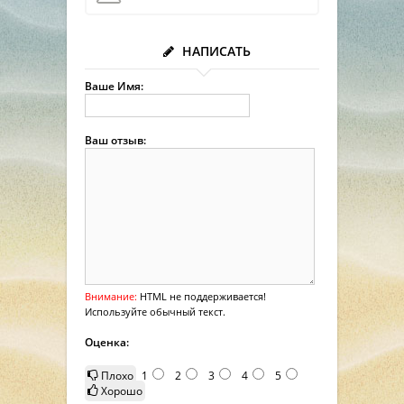
НАПИСАТЬ
Ваше Имя:
Ваш отзыв:
Внимание:
HTML не поддерживается!
Используйте обычный текст.
Оценка:
Плохо
1
2
3
4
5
Хорошо