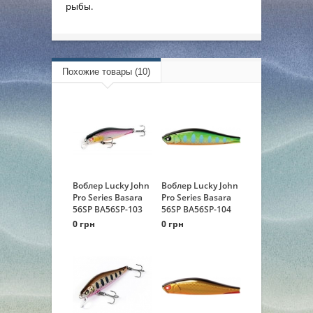
рыбы.
Похожие товары (10)
Воблер Lucky John
Воблер Lucky John
Pro Series Basara
Pro Series Basara
56SP BA56SP-103
56SP BA56SP-104
0 грн
0 грн