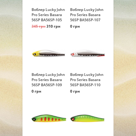
Воблер Lucky John
Воблер Lucky John
Pro Series Basara
Pro Series Basara
56SP BA56SP-105
56SP BA56SP-107
345 грн
310 грн
0 грн
Воблер Lucky John
Воблер Lucky John
Pro Series Basara
Pro Series Basara
56SP BA56SP-109
56SP BA56SP-110
0 грн
0 грн