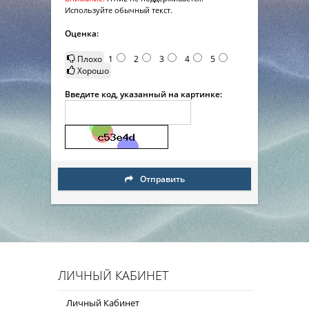
Используйте обычный текст.
Оценка:
Плохо
1
2
3
4
5
Хорошо
Введите код, указанный на картинке:
Отправить
ЛИЧНЫЙ КАБИНЕТ
Личный Кабинет