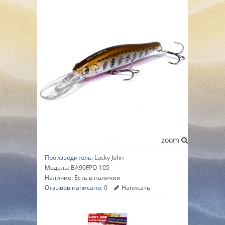
▼
▼
▼
zoom
Производитель:
Lucky John
Модель:
BA90FPO-105
Наличие:
Есть в наличии
Отзывов написано:
0
Написать