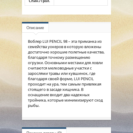
Спин./Трол.
Описание
Воблер LUI PENCIL 98 – эта приманка из
семейства уокеров в которую вложены
достаточно хорошие полетные качества,
благодаря точному размещению
огрузки. Основными местами для ловли
считаются мелководные участки с
зарослями травы или кувшинок, где
благодаря своей форме, LUI PENCIL
проходит на ура, тем самым привлекая
стоящего в засаде хищника. В
оснащение входит два надежных
тройника, которые минимизируют сход
рыбы.