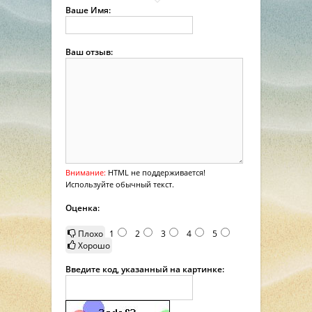
Ваше Имя:
Ваш отзыв:
Внимание:
HTML не поддерживается!
Используйте обычный текст.
Оценка:
Плохо
1
2
3
4
5
Хорошо
Введите код, указанный на картинке: