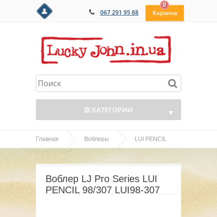
0
067 291 95 88
КАТЕГОРИИ
▼
Главная
Воблеры
LUI PENCIL
▼
Воблер LJ Pro Series LUI PENCIL 98/307 LUI98-
▼
307
Воблер LJ Pro Series LUI
▼
PENCIL 98/307 LUI98-307
▼