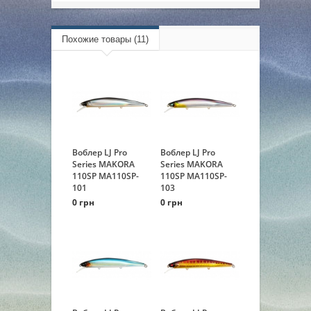
Похожие товары (11)
Воблер LJ Pro
Воблер LJ Pro
Series MAKORA
Series MAKORA
110SP MA110SP-
110SP MA110SP-
101
103
0 грн
0 грн