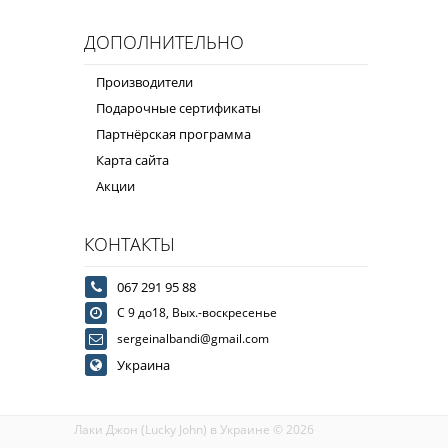
ДОПОЛНИТЕЛЬНО
Производители
Подарочные сертификаты
Партнёрская программа
Карта сайта
Акции
КОНТАКТЫ
067 291 95 88
С 9 до18, Вых.-воскресенье
sergeinalbandi@gmail.com
Украина
Лаки Джон (Lucky John) в Украине © 2026