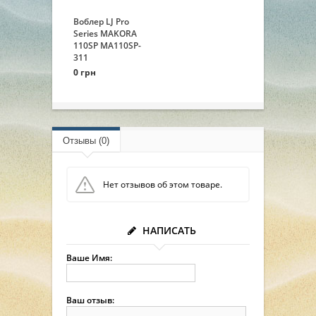
Воблер LJ Pro
Series MAKORA
110SP MA110SP-
311
0 грн
Отзывы (0)
Нет отзывов об этом товаре.
НАПИСАТЬ
Ваше Имя:
Ваш отзыв: