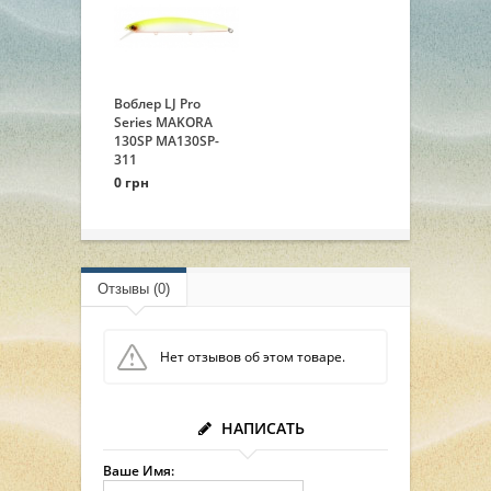
Воблер LJ Pro
Series MAKORA
130SP MA130SP-
311
0 грн
Отзывы (0)
Нет отзывов об этом товаре.
НАПИСАТЬ
Ваше Имя: