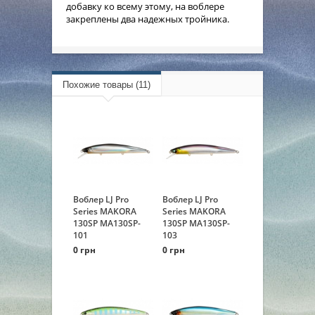
добавку ко всему этому, на воблере
закреплены два надежных тройника.
Похожие товары (11)
Воблер LJ Pro
Воблер LJ Pro
Series MAKORA
Series MAKORA
130SP MA130SP-
130SP MA130SP-
101
103
0 грн
0 грн