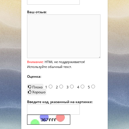
Ваш отзыв:
Внимание:
HTML не поддерживается!
Используйте обычный текст.
Оценка:
Плохо
1
2
3
4
5
Хорошо
Введите код, указанный на картинке: