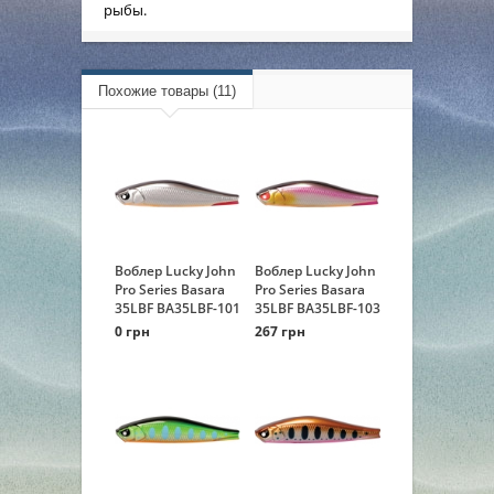
рыбы.
Похожие товары (11)
Воблер Lucky John
Воблер Lucky John
Pro Series Basara
Pro Series Basara
35LBF BA35LBF-101
35LBF BA35LBF-103
0 грн
267 грн