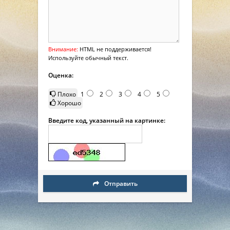
Внимание:
HTML не поддерживается!
Используйте обычный текст.
Оценка:
Плохо
1
2
3
4
5
Хорошо
Введите код, указанный на картинке:
Отправить