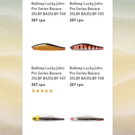
Воблер Lucky John
Воблер Lucky John
Pro Series Basara
Pro Series Basara
35LBF BA35LBF-104
35LBF BA35LBF-105
267 грн
267 грн
Воблер Lucky John
Воблер Lucky John
Pro Series Basara
Pro Series Basara
35LBF BA35LBF-107
35LBF BA35LBF-108
267 грн
267 грн