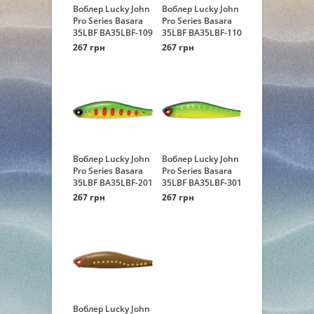
Воблер Lucky John
Воблер Lucky John
Pro Series Basara
Pro Series Basara
35LBF BA35LBF-109
35LBF BA35LBF-110
267 грн
267 грн
Воблер Lucky John
Воблер Lucky John
Pro Series Basara
Pro Series Basara
35LBF BA35LBF-201
35LBF BA35LBF-301
267 грн
267 грн
Воблер Lucky John