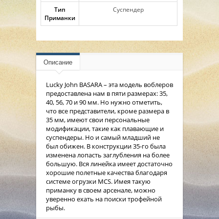
Тип
Суспендер
Приманки
Описание
Lucky John BASARA – эта модель воблеров
предоставлена нам в пяти размерах: 35,
40, 56, 70 и 90 мм. Но нужно отметить,
что все представители, кроме размера в
35 мм, имеют свои персональные
модификации, такие как плавающие и
суспендеры. Но и самый младший не
был обижен. В конструкции 35-го была
изменена лопасть заглубления на более
большую. Вся линейка имеет достаточно
хорошие полетные качества благодаря
системе огрузки MCS. Имея такую
приманку в своем арсенале, можно
уверенно ехать на поиски трофейной
рыбы.