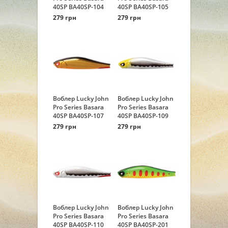
40SP BA40SP-104
40SP BA40SP-105
279 грн
279 грн
Воблер Lucky John
Воблер Lucky John
Pro Series Basara
Pro Series Basara
40SP BA40SP-107
40SP BA40SP-109
279 грн
279 грн
Воблер Lucky John
Воблер Lucky John
Pro Series Basara
Pro Series Basara
40SP BA40SP-110
40SP BA40SP-201