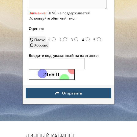
Внимание:
HTML не поддерживается!
Используйте обычный текст.
Оценка:
Плохо
1
2
3
4
5
Хорошо
Введите код, указанный на картинке:
Отправить
ЛИЧНЫЙ КАБИНЕТ