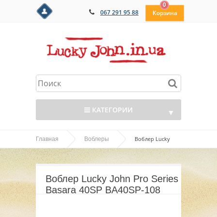
0
067 291 95 88
КАТЕГОРИИ
▼
Воблер Lucky
Главная
Воблеры
▼
John Pro Series Basara 40SP BA40SP-108
▼
Воблер Lucky John Pro Series
▼
Basara 40SP BA40SP-108
▼