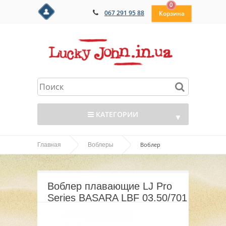
0
067 291 95 88
КАТЕГОРИИ
▼
Воблер
Главная
Воблеры
▼
плавающие LJ Pro Series BASARA LBF 03.50/701
▼
Воблер плавающие LJ Pro
▼
Series BASARA LBF 03.50/701
▼