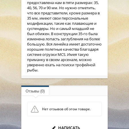
предоставлена нам в пяти размерах: 35,
40, 56, 70 и 90 мм. Но нужно отметить,
что все представители, кроме размера в
35 мм, имеют свои персональные
модификации, такие как плавающие и
суспендеры. Но и самый младший не
был обижен. В конструкции 35-го была
изменена лопасть заглубления на более
большую. Вся линейка имеет достаточно
хорошие полетные качества благодаря
системе огрузки MCS. Имея такую
приманку в своем арсенале, можно
уверенно ехать на поиски трофейной
рыбы.
Отзывы (0)
Нет отзывов об этом товаре.
НАПИСАТЬ