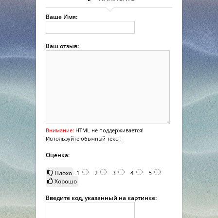
Ваше Имя:
Ваш отзыв:
Внимание:
HTML не поддерживается!
Используйте обычный текст.
Оценка:
Плохо
1
2
3
4
5
Хорошо
Введите код, указанный на картинке: