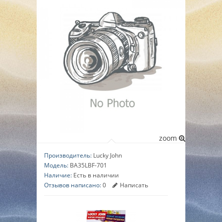
▼
▼
▼
zoom
Производитель:
Lucky John
Модель:
BA35LBF-701
Наличие:
Есть в наличии
Отзывов написано:
0
Написать