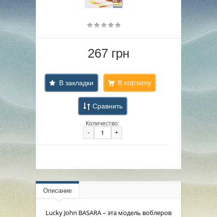
267 грн
В закладки
Сравнить
Количество:
-
+
Описание
Lucky John BASARA – эта модель воблеров