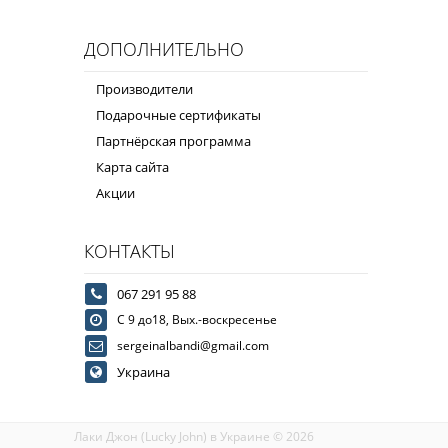
ДОПОЛНИТЕЛЬНО
Производители
Подарочные сертификаты
Партнёрская программа
Карта сайта
Акции
КОНТАКТЫ
067 291 95 88
С 9 до18, Вых.-воскресенье
sergeinalbandi@gmail.com
Украина
Лаки Джон (Lucky John) в Украине © 2026