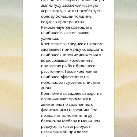
амплитуду движения и самую
агрессивную, что способствует
облову большей толщины
водного пространства.
Рекомендуется совершать
наиболее высокие рывки
удилища.
Крепление за
среднее
отверстие
заставляет приманку совершать
наиболее широкие движения в
воде, создавая колебания и
привлекая рыбу с большего
расстояния. Такое крепление
наиболее эффективно на
небольших глубинах с чистым
дном.
Крепление за
заднее
отверстие
ограничивает приманку в
движениях по сравнению с
фронтальным и средним. Это
позволяет выполнять игру
балансира Мебару в меньшем
радиусе. Такая игра будет
незаменимой при ловле