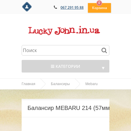
0
067 291 95 88
КАТЕГОРИИ
▼
Главная
Балансиры
Mebaru
▼
Балансир MEBARU 214 (57мм)
▼
Балансир MEBARU 214 (57мм)
▼
▼