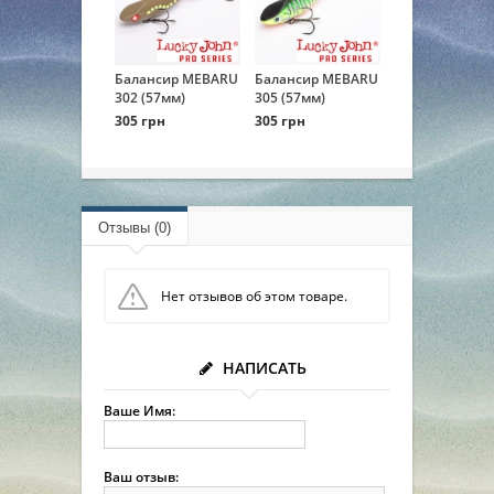
Балансир MEBARU
Балансир MEBARU
302 (57мм)
305 (57мм)
305 грн
305 грн
Отзывы (0)
Нет отзывов об этом товаре.
НАПИСАТЬ
Ваше Имя:
Ваш отзыв: