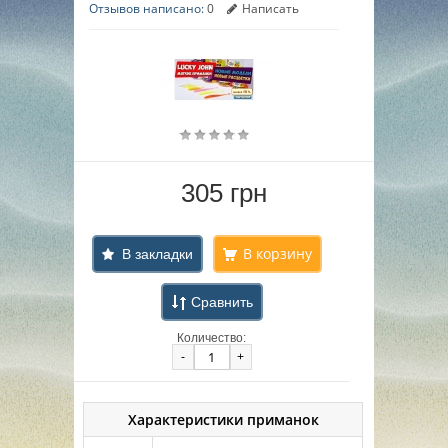
Отзывов написано:
0
Написать
305 грн
В закладки
Сравнить
Количество:
-
+
Характеристики приманок