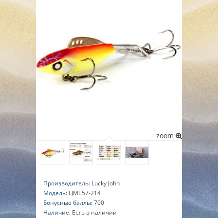
▼
▼
▼
zoom
Производитель:
Lucky John
Модель:
LJME57-214
Бонусные баллы:
700
Наличие:
Есть в наличии