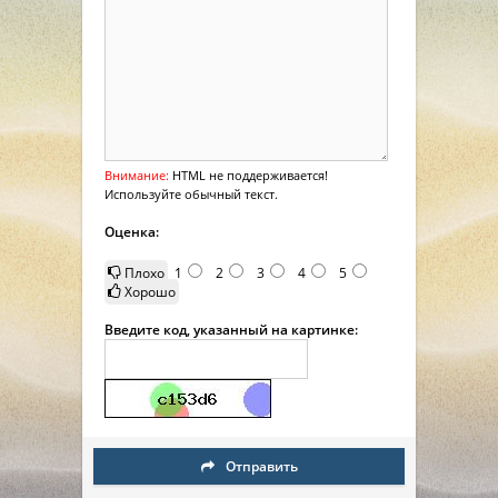
Внимание:
HTML не поддерживается!
Используйте обычный текст.
Оценка:
Плохо
1
2
3
4
5
Хорошо
Введите код, указанный на картинке:
Отправить