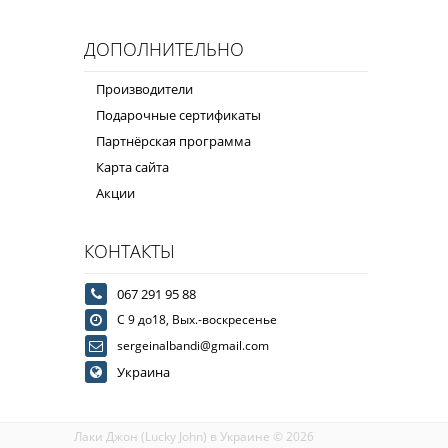
ДОПОЛНИТЕЛЬНО
Производители
Подарочные сертификаты
Партнёрская программа
Карта сайта
Акции
КОНТАКТЫ
067 291 95 88
С 9 до18, Вых.-воскресенье
sergeinalbandi@gmail.com
Украина
Лаки Джон (Lucky John) в Украине © 2026