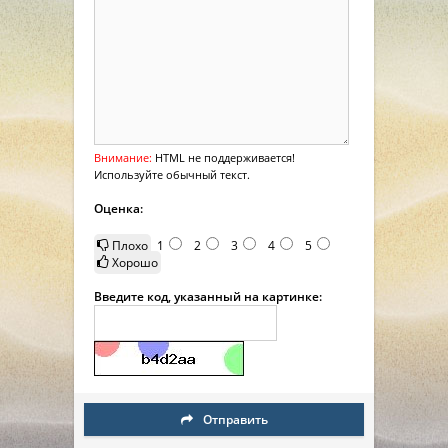
Внимание:
HTML не поддерживается!
Используйте обычный текст.
Оценка:
Плохо
1
2
3
4
5
Хорошо
Введите код, указанный на картинке:
Отправить