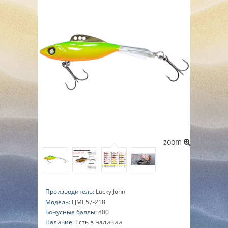
▼
▼
▼
zoom
Производитель:
Lucky John
Модель:
LJME57-218
Бонусные баллы:
800
Наличие:
Есть в наличии