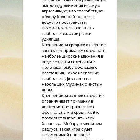
амплитуду движения и самую
агрессивную, что способствует
облову большей толщины
водного пространства.
Рекомендуется совершать
наиболее высокие рывки
удилища.
Крепление за
среднее
отверстие
заставляет приманку совершать
наиболее широкие движения в
воде, создавая колебания и
привлекая рыбу с большего
расстояния. Такое крепление
наиболее эффективно на
небольших глубинах с чистым
дном.
Крепление за
заднее
отверстие
ограничивает приманку в
движениях по сравнению с
фронтальным и средним. Это
позволяет выполнять игру
балансира Мебару в меньшем
радиусе. Такая игра будет
незаменимой при ловле