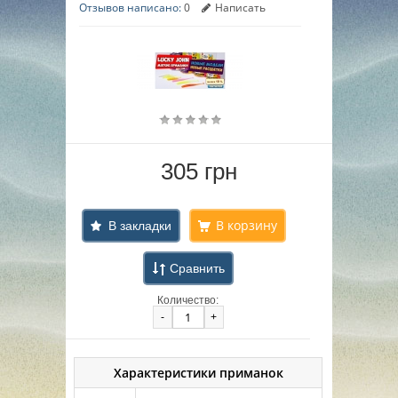
Отзывов написано:
0
Написать
305 грн
В закладки
Сравнить
Количество:
-
+
Характеристики приманок