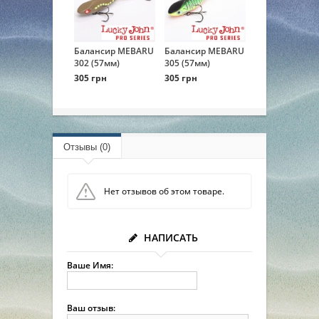
Балансир MEBARU
Балансир MEBARU
302 (57мм)
305 (57мм)
305 грн
305 грн
Отзывы (0)
Нет отзывов об этом товаре.
НАПИСАТЬ
Ваше Имя:
Ваш отзыв: